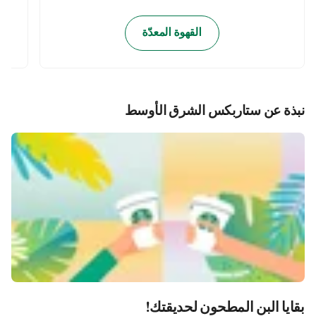
القهوة المعدّة
نبذة عن ستاربكس الشرق الأوسط
بقايا البن المطحون لحديقتك!