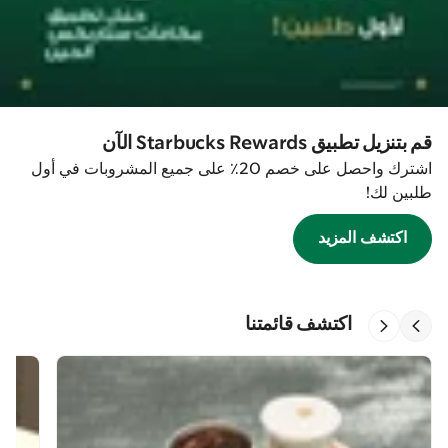
قم بتنزيل تطبيق Starbucks Rewards الآن
اشترك واحصل على خصم 20٪ على جميع المشروبات في أول
طلبين لك!
اكتشف المزيد
اكتشف قائمتنا