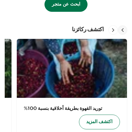
ابحث عن متجر
اكتشف ركائزنا
توريد القهوة بطريقة أخلاقية بنسبة 100%
اكتشف المزيد