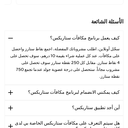
الأسئلة الشائعة
كيف يعمل برنامج مكافآت ستاربكس؟
سجّل أونلاين، اطلب مشروباتك المفضلة، اجمع نقاط ستارز واحصل
على مكافآت. عند كل عملية شراء بقيمة 10 درهم، سوف تحصل على
4 نقاط ستارز. مقابل كل 250 نقطة ستارز سوف تحصل على
مشروب مجاناً. ستحصل على درجة عضوية جولد عندما تجمع 750
نقطة ستارز.
كيف يمكنني الانضمام لبرنامج مكافآت ستاربكس؟
أين أجد تطبيق ستاربكس؟
هل سيتم التعرف على مكافآت ستاربكس الخاصة بي لدى