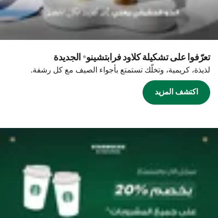
تعرّفوا على تشكيلة كلاود فرابتشينو® الجديدة
لذيذة، كريمية، وتخلّك تستمتع بأجواء الصيف مع كل رشفة.
اكتشف المزيد