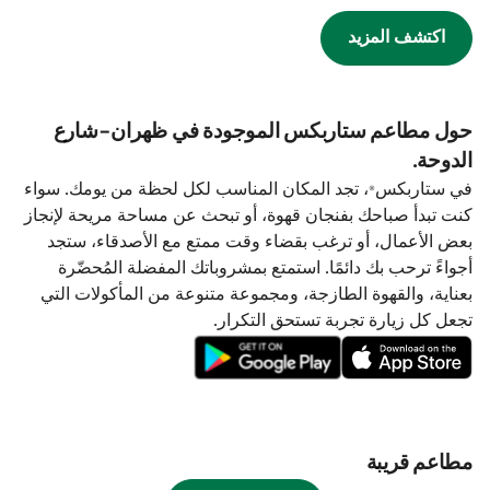
اكتشف المزيد
حول مطاعم ستاربكس الموجودة في ظهران-شارع
الدوحة.
في ستاربكس®، تجد المكان المناسب لكل لحظة من يومك. سواء
كنت تبدأ صباحك بفنجان قهوة، أو تبحث عن مساحة مريحة لإنجاز
بعض الأعمال، أو ترغب بقضاء وقت ممتع مع الأصدقاء، ستجد
أجواءً ترحب بك دائمًا. استمتع بمشروباتك المفضلة المُحضّرة
بعناية، والقهوة الطازجة، ومجموعة متنوعة من المأكولات التي
تجعل كل زيارة تجربة تستحق التكرار.
مطاعم قريبة