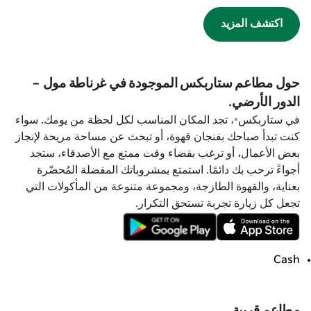
اكتشف المزيد
حول مطاعم ستاربكس الموجودة في غرناطة مول -
الدور الأرضي.
في ستاربكس®، تجد المكان المناسب لكل لحظة من يومك. سواء
كنت تبدأ صباحك بفنجان قهوة، أو تبحث عن مساحة مريحة لإنجاز
بعض الأعمال، أو ترغب بقضاء وقت ممتع مع الأصدقاء، ستجد
أجواءً ترحب بك دائمًا. استمتع بمشروباتك المفضلة المُحضّرة
بعناية، والقهوة الطازجة، ومجموعة متنوعة من المأكولات التي
تجعل كل زيارة تجربة تستحق التكرار.
Cash