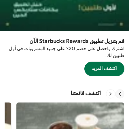
قم بتنزيل تطبيق Starbucks Rewards الآن
اشترك واحصل على خصم 20٪ على جميع المشروبات في أول
طلبين لك!
اكتشف المزيد
اكتشف قائمتنا