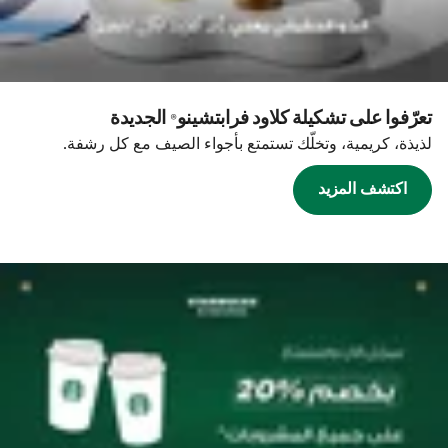
تعرّفوا على تشكيلة كلاود فرابتشينو® الجديدة
لذيذة، كريمية، وتخلّك تستمتع بأجواء الصيف مع كل رشفة.
اكتشف المزيد