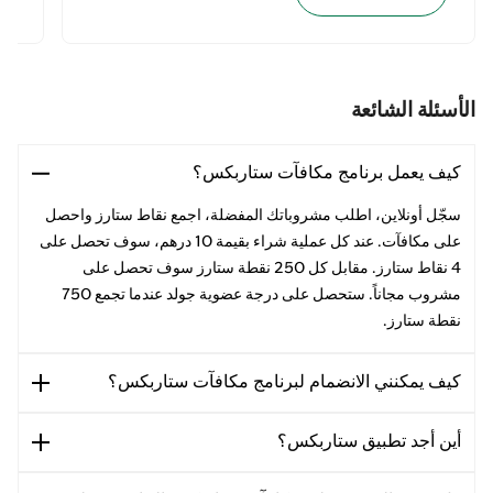
الأسئلة الشائعة
كيف يعمل برنامج مكافآت ستاربكس؟
سجّل أونلاين، اطلب مشروباتك المفضلة، اجمع نقاط ستارز واحصل
على مكافآت. عند كل عملية شراء بقيمة 10 درهم، سوف تحصل على
4 نقاط ستارز. مقابل كل 250 نقطة ستارز سوف تحصل على
مشروب مجاناً. ستحصل على درجة عضوية جولد عندما تجمع 750
نقطة ستارز.
كيف يمكنني الانضمام لبرنامج مكافآت ستاربكس؟
أين أجد تطبيق ستاربكس؟