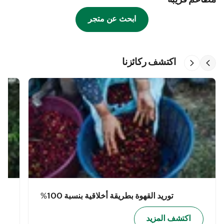
مطاعم قريبة
ابحث عن متجر
اكتشف ركائزنا
توريد القهوة بطريقة أخلاقية بنسبة 100%
اكتشف المزيد