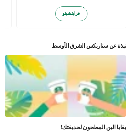
فرابتشينو
نبذة عن ستاربكس الشرق الأوسط
بقايا البن المطحون لحديقتك!