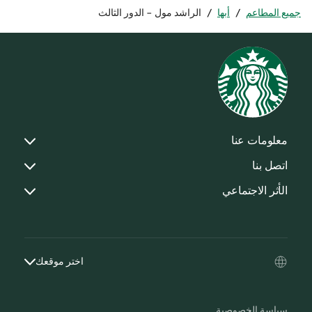
جميع المطاعم
/
أبها
/
الراشد مول - الدور الثالث
معلومات عنا
اتصل بنا
الأثر الاجتماعي
اختر موقعك
سياسة الخصوصية