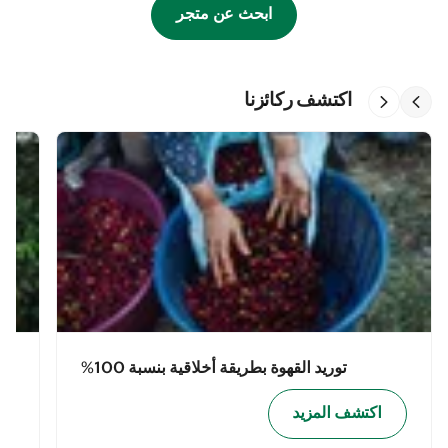
ابحث عن متجر
اكتشف ركائزنا
توريد القهوة بطريقة أخلاقية بنسبة 100%
اكتشف المزيد