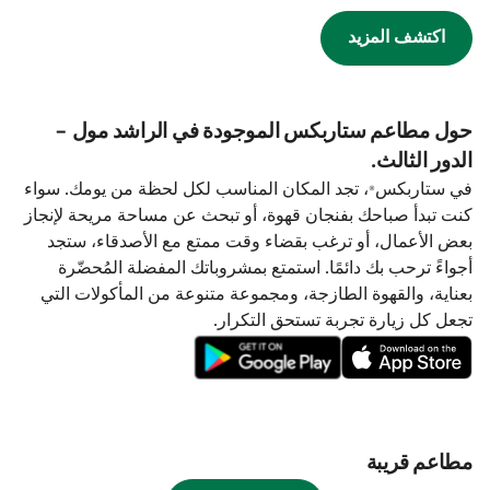
اكتشف المزيد
حول مطاعم ستاربكس الموجودة في الراشد مول -
الدور الثالث.
في ستاربكس®، تجد المكان المناسب لكل لحظة من يومك. سواء
كنت تبدأ صباحك بفنجان قهوة، أو تبحث عن مساحة مريحة لإنجاز
بعض الأعمال، أو ترغب بقضاء وقت ممتع مع الأصدقاء، ستجد
أجواءً ترحب بك دائمًا. استمتع بمشروباتك المفضلة المُحضّرة
بعناية، والقهوة الطازجة، ومجموعة متنوعة من المأكولات التي
تجعل كل زيارة تجربة تستحق التكرار.
مطاعم قريبة