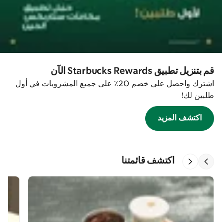
قم بتنزيل تطبيق Starbucks Rewards الآن
اشترك واحصل على خصم 20٪ على جميع المشروبات في أول
طلبين لك!
اكتشف المزيد
اكتشف قائمتنا