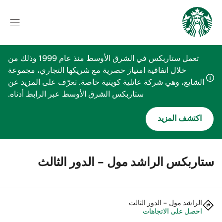
تعمل ستاربكس في الشرق الأوسط منذ عام 1999 وذلك من
خلال اتفاقية امتياز حصرية مع شريكها التجاري، مجموعة
الشايع، وهي شركة عائلية كويتية خاصة. تعرّف على المزيد عن
ستاربكس الشرق الأوسط عبر الرابط أدناه.
اكتشف المزيد
ستاربكس الراشد مول - الدور الثالث
الراشد مول - الدور الثالث
احصل على الاتجاهات