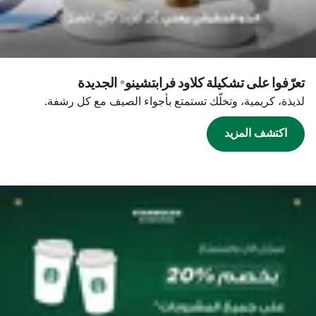
تعرّفوا على تشكيلة كلاود فرابتشينو® الجديدة
لذيذة، كريمية، وتخلّك تستمتع بأجواء الصيف مع كل رشفة.
اكتشف المزيد