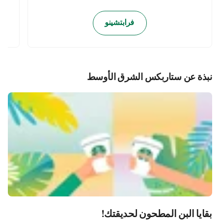
فرابتشينو
نبذة عن ستاربكس الشرق الأوسط
بقايا البن المطحون لحديقتك!