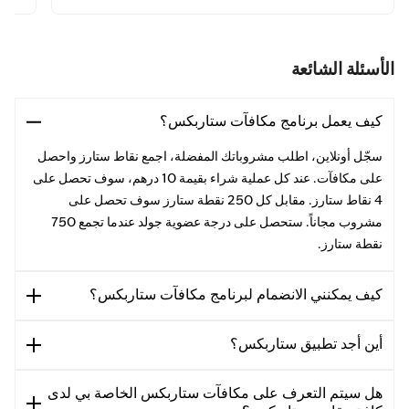
الأسئلة الشائعة
كيف يعمل برنامج مكافآت ستاربكس؟
سجّل أونلاين، اطلب مشروباتك المفضلة، اجمع نقاط ستارز واحصل
على مكافآت. عند كل عملية شراء بقيمة 10 درهم، سوف تحصل على
4 نقاط ستارز. مقابل كل 250 نقطة ستارز سوف تحصل على
مشروب مجاناً. ستحصل على درجة عضوية جولد عندما تجمع 750
نقطة ستارز.
كيف يمكنني الانضمام لبرنامج مكافآت ستاربكس؟
أين أجد تطبيق ستاربكس؟
هل سيتم التعرف على مكافآت ستاربكس الخاصة بي لدى