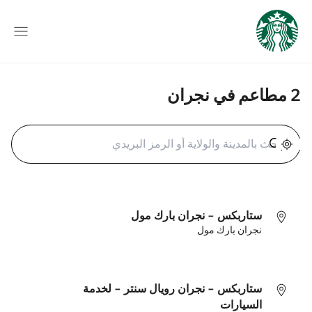
2 مطاعم في نجران
تحديد الموقع الجغرافي
ستاربكس - نجران بارك مول
نجران بارك مول
ستاربكس - نجران رويال سنتر - لخدمة
السيارات