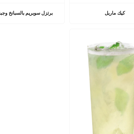
كيك ماربل
برتزل سوبريم بالسبانخ وجبنة