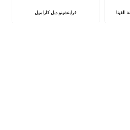
 الفيتا
فرابتشينو دبل كاراميل