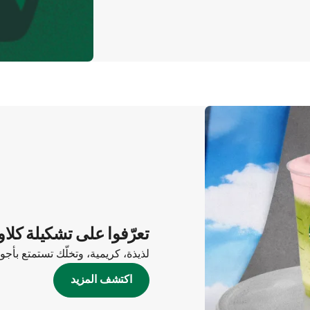
تعرّفوا على تشكيلة كلاو
لذيذة، كريمية، وتخلّك تستمتع بأج
اكتشف المزيد