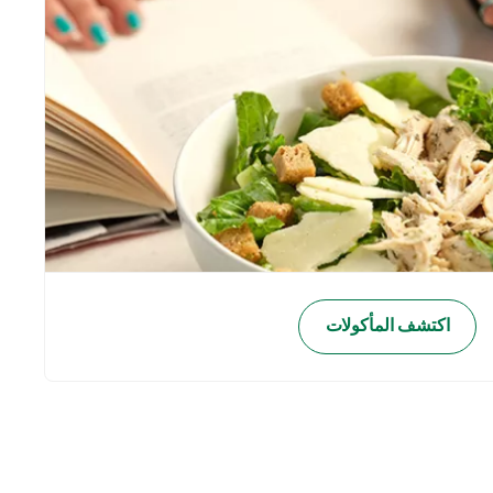
اكتشف المأكولات