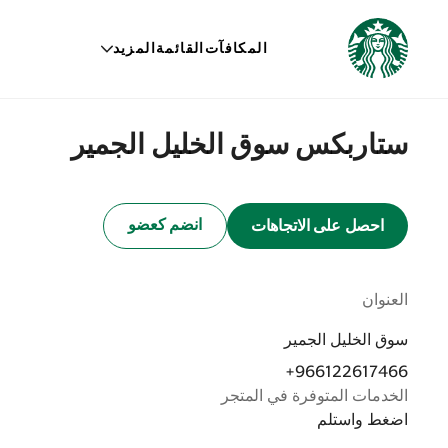
المكافآت
القائمة
المزيد
ستاربكس سوق الخليل الجمير
انضم كعضو
احصل على الاتجاهات
العنوان
سوق الخليل الجمير
+966122617466
الخدمات المتوفرة في المتجر
اضغط واستلم