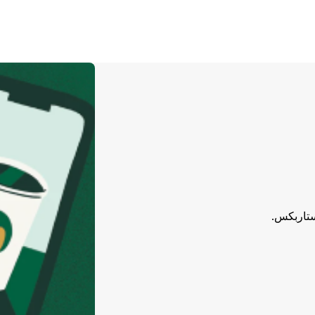
ستاربكس.