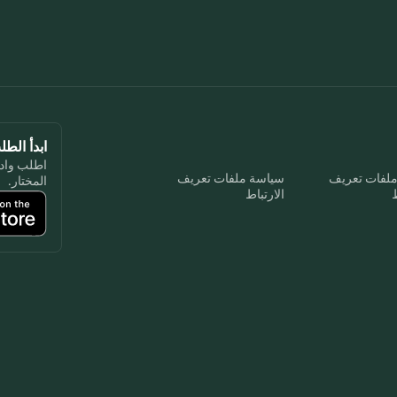
ابدأ الط
اطلب واد
ملفات تعريف
سياسة ملفات تعريف
المختار.
ط
الارتباط