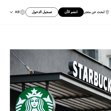
ابحث عن متجر
انضم الآن
تسجيل الدخول
AR