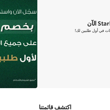
اكتشف قائمتنا