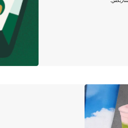
ستاربكس.