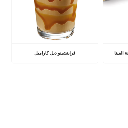
 الفيتا
فرابتشينو دبل كاراميل