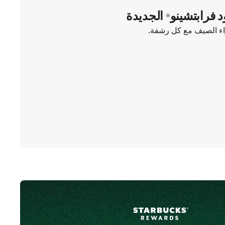
د فرابتشينو® الجديدة
واء الصيف مع كل رشفة.