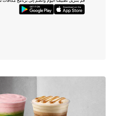
قم بتنزيل تطبيقنا اليوم وانضم إلى برنامج مكافآت 