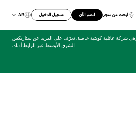
AR
ابحث عن متجر
انضم الآن
تسجيل الدخول
ري، مجموعة الشايع، وهي شركة عائلية كويتية خاصة. تعرّف على المزيد عن ستاربكس
الشرق الأوسط عبر الرابط أدناه.