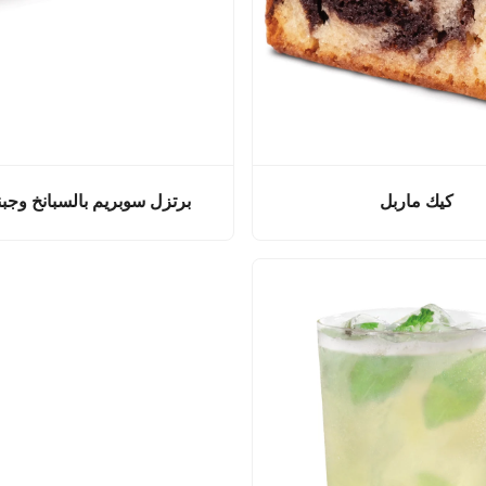
كيك ماربل
برتزل سوبريم بالسبانخ وجبنة