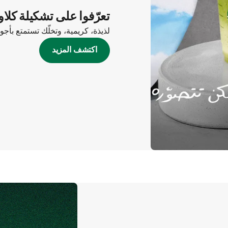
تعرّفوا على تشكيلة كلاو
لذيذة، كريمية، وتخلّك تستمتع بأج
اكتشف المزيد