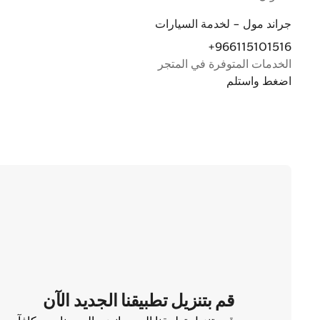
جراند مول - لخدمة السيارات
+966115101516
الخدمات المتوفرة في المتجر
اضغط واستلم
قم بتنزيل تطبيقنا الجديد الآن