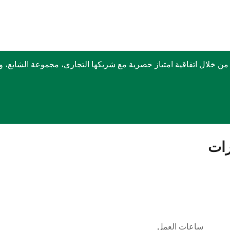
ربكس في الشرق الأوسط منذ عام 1999 وذلك من خلال اتفاقية امتياز حصرية مع شريكها التجا
رات
ساعات العمل