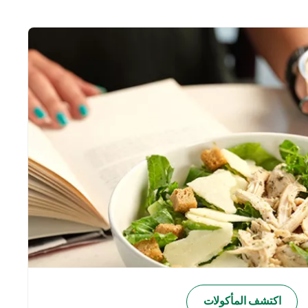
اكتشف المأكولات