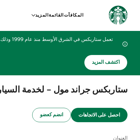
المكافآت
القائمة
المزيد
تعمل ستا
اكتشف المزيد
ستاربكس جراند مول - لخدمة السيا
انضم كعضو
احصل على الاتجاهات
العنوان