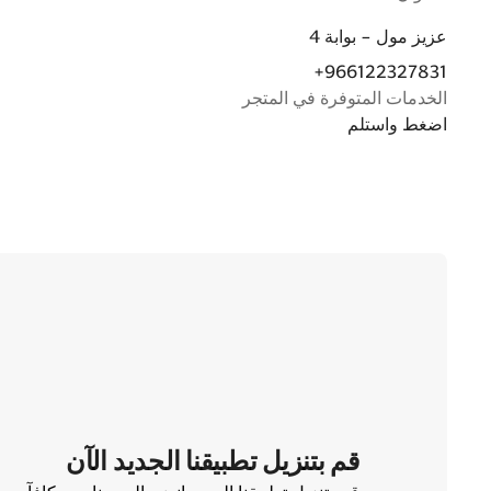
عزيز مول - بوابة 4
+966122327831
الخدمات المتوفرة في المتجر
اضغط واستلم
قم بتنزيل تطبيقنا الجديد الآن