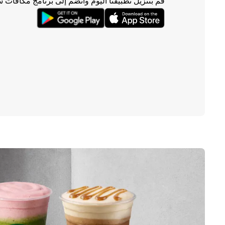
قم بتنزيل تطبيقنا اليوم وانضم إلى برنامج مكافآت 