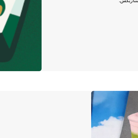
ستاربكس.