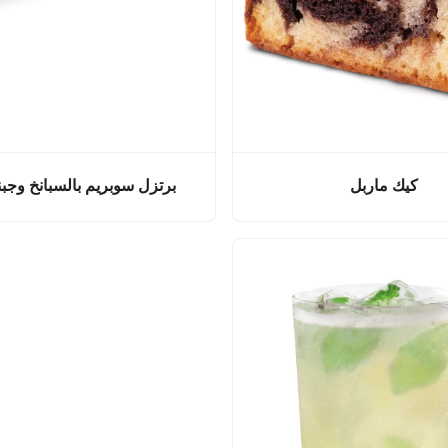
كيك ماربل
برتزل سوبريم بالسبانخ وجبنة