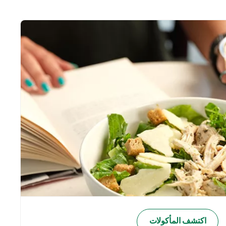
اكتشف المأكولات