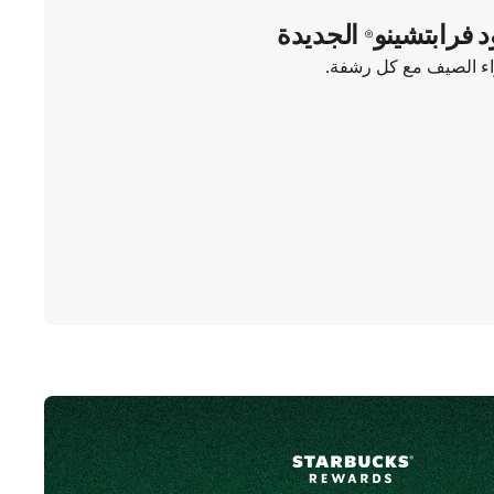
د فرابتشينو® الجديدة
واء الصيف مع كل رشفة.