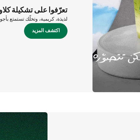
تعرّفوا على تشكيلة كلاو
لذيذة، كريمية، وتخلّك تستمتع بأج
اكتشف المزيد