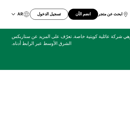
AR
ابحث عن متجر
انضم الآن
تسجيل الدخول
ري، مجموعة الشايع، وهي شركة عائلية كويتية خاصة. تعرّف على المزيد عن ستاربكس
الشرق الأوسط عبر الرابط أدناه.