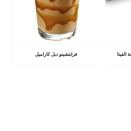
 الفيتا
فرابتشينو دبل كاراميل