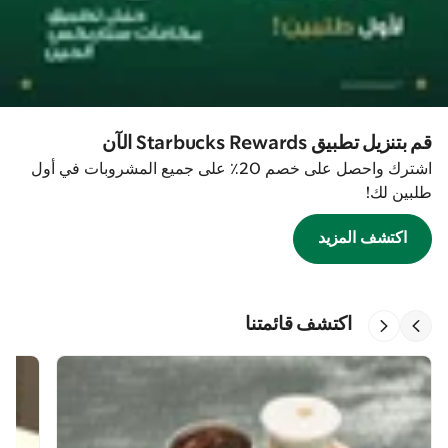
قم بتنزيل تطبيق Starbucks Rewards الآن
اشترك واحصل على خصم 20٪ على جميع المشروبات في أول
طلبين لك!
اكتشف المزيد
اكتشف قائمتنا