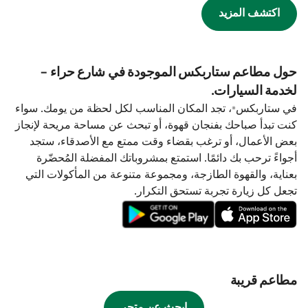
اكتشف المزيد
حول مطاعم ستاربكس الموجودة في شارع حراء -
لخدمة السيارات.
في ستاربكس®، تجد المكان المناسب لكل لحظة من يومك. سواء
كنت تبدأ صباحك بفنجان قهوة، أو تبحث عن مساحة مريحة لإنجاز
بعض الأعمال، أو ترغب بقضاء وقت ممتع مع الأصدقاء، ستجد
أجواءً ترحب بك دائمًا. استمتع بمشروباتك المفضلة المُحضّرة
بعناية، والقهوة الطازجة، ومجموعة متنوعة من المأكولات التي
تجعل كل زيارة تجربة تستحق التكرار.
مطاعم قريبة
ابحث عن متجر