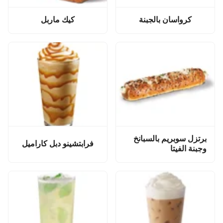
كرواسان بالجبنة
كيك ماربل
برتزل سوبريم بالسبانخ
فرابتشينو دبل كاراميل
وجبنة الفيتا