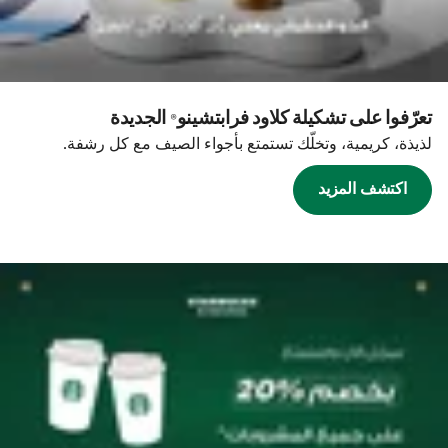
تعرّفوا على تشكيلة كلاود فرابتشينو® الجديدة
لذيذة، كريمية، وتخلّك تستمتع بأجواء الصيف مع كل رشفة.
اكتشف المزيد