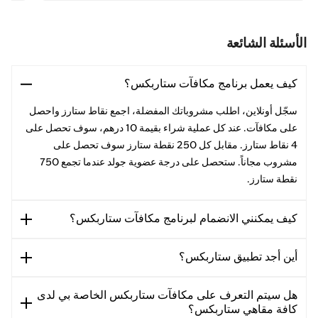
الأسئلة الشائعة
كيف يعمل برنامج مكافآت ستاربكس؟
سجّل أونلاين، اطلب مشروباتك المفضلة، اجمع نقاط ستارز واحصل
على مكافآت. عند كل عملية شراء بقيمة 10 درهم، سوف تحصل على
4 نقاط ستارز. مقابل كل 250 نقطة ستارز سوف تحصل على
مشروب مجاناً. ستحصل على درجة عضوية جولد عندما تجمع 750
نقطة ستارز.
كيف يمكنني الانضمام لبرنامج مكافآت ستاربكس؟
أين أجد تطبيق ستاربكس؟
هل سيتم التعرف على مكافآت ستاربكس الخاصة بي لدى
كافة مقاهي ستاربكس؟