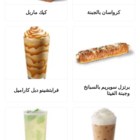
كرواسان بالجبنة
كيك ماربل
برتزل سوبريم بالسبانخ
فرابتشينو دبل كاراميل
وجبنة الفيتا