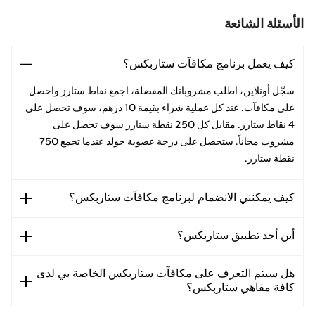
الأسئلة الشائعة
كيف يعمل برنامج مكافآت ستاربكس؟
سجّل أونلاين، اطلب مشروباتك المفضلة، اجمع نقاط ستارز واحصل
على مكافآت. عند كل عملية شراء بقيمة 10 درهم، سوف تحصل على
4 نقاط ستارز. مقابل كل 250 نقطة ستارز سوف تحصل على
مشروب مجاناً. ستحصل على درجة عضوية جولد عندما تجمع 750
نقطة ستارز.
كيف يمكنني الانضمام لبرنامج مكافآت ستاربكس؟
أين أجد تطبيق ستاربكس؟
هل سيتم التعرف على مكافآت ستاربكس الخاصة بي لدى
كافة مقاهي ستاربكس؟