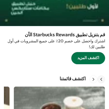
قم بتنزيل تطبيق Starbucks Rewards الآن
اشترك واحصل على خصم 20٪ على جميع المشروبات في أول
طلبين لك!
اكتشف المزيد
اكتشف قائمتنا