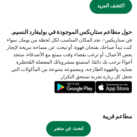
اكتشف المزيد
حول مطاعم ستاربكس الموجودة في بوليفارد النسيم.
في ستاربكس®، تجد المكان المناسب لكل لحظة من يومك. سواء
كنت تبدأ صباحك بفنجان قهوة، أو تبحث عن مساحة مريحة لإنجاز
بعض الأعمال، أو ترغب بقضاء وقت ممتع مع الأصدقاء، ستجد
أجواءً ترحب بك دائمًا. استمتع بمشروباتك المفضلة المُحضّرة
بعناية، والقهوة الطازجة، ومجموعة متنوعة من المأكولات التي
تجعل كل زيارة تجربة تستحق التكرار.
مطاعم قريبة
ابحث عن متجر