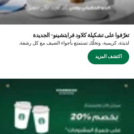
تعرّفوا على تشكيلة كلاود فرابتشينو® الجديدة
لذيذة، كريمية، وتخلّك تستمتع بأجواء الصيف مع كل رشفة.
اكتشف المزيد