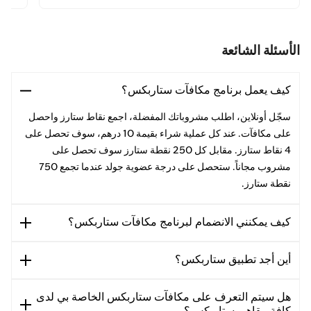
الأسئلة الشائعة
كيف يعمل برنامج مكافآت ستاربكس؟
سجّل أونلاين، اطلب مشروباتك المفضلة، اجمع نقاط ستارز واحصل
على مكافآت. عند كل عملية شراء بقيمة 10 درهم، سوف تحصل على
4 نقاط ستارز. مقابل كل 250 نقطة ستارز سوف تحصل على
مشروب مجاناً. ستحصل على درجة عضوية جولد عندما تجمع 750
نقطة ستارز.
كيف يمكنني الانضمام لبرنامج مكافآت ستاربكس؟
أين أجد تطبيق ستاربكس؟
هل سيتم التعرف على مكافآت ستاربكس الخاصة بي لدى