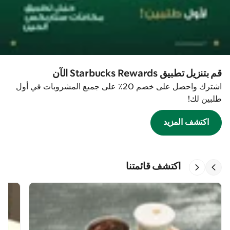
قم بتنزيل تطبيق Starbucks Rewards الآن
اشترك واحصل على خصم 20٪ على جميع المشروبات في أول
طلبين لك!
اكتشف المزيد
اكتشف قائمتنا