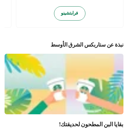
فرابتشينو
نبذة عن ستاربكس الشرق الأوسط
بقايا البن المطحون لحديقتك!