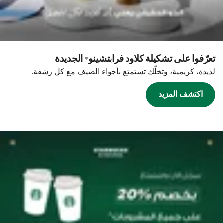
تعرّفوا على تشكيلة كلاود فرابتشينو® الجديدة
لذيذة، كريمية، وتخلّك تستمتع بأجواء الصيف مع كل رشفة.
اكتشف المزيد