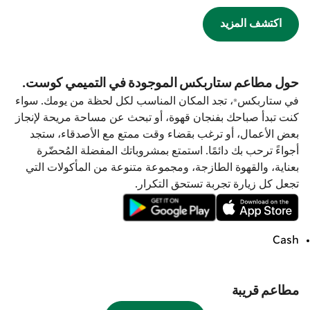
اكتشف المزيد
حول مطاعم ستاربكس الموجودة في التميمي كوست.
في ستاربكس®، تجد المكان المناسب لكل لحظة من يومك. سواء
كنت تبدأ صباحك بفنجان قهوة، أو تبحث عن مساحة مريحة لإنجاز
بعض الأعمال، أو ترغب بقضاء وقت ممتع مع الأصدقاء، ستجد
أجواءً ترحب بك دائمًا. استمتع بمشروباتك المفضلة المُحضّرة
بعناية، والقهوة الطازجة، ومجموعة متنوعة من المأكولات التي
تجعل كل زيارة تجربة تستحق التكرار.
Cash
مطاعم قريبة