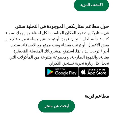
اكتشف المزيد
حول مطاعم ستاربكس الموجودة في التحلية سنتر.
في ستاربكس®، تجد المكان المناسب لكل لحظة من يومك. سواء
كنت تبدأ صباحك بفنجان قهوة، أو تبحث عن مساحة مريحة لإنجاز
بعض الأعمال، أو ترغب بقضاء وقت ممتع مع الأصدقاء، ستجد
أجواءً ترحب بك دائمًا. استمتع بمشروباتك المفضلة المُحضّرة
بعناية، والقهوة الطازجة، ومجموعة متنوعة من المأكولات التي
تجعل كل زيارة تجربة تستحق التكرار.
مطاعم قريبة
ابحث عن متجر