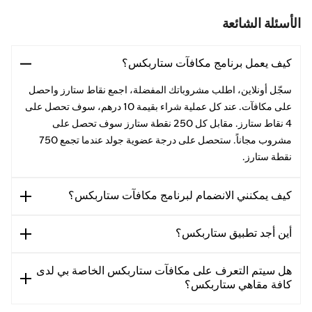
الأسئلة الشائعة
كيف يعمل برنامج مكافآت ستاربكس؟
سجّل أونلاين، اطلب مشروباتك المفضلة، اجمع نقاط ستارز واحصل
على مكافآت. عند كل عملية شراء بقيمة 10 درهم، سوف تحصل على
4 نقاط ستارز. مقابل كل 250 نقطة ستارز سوف تحصل على
مشروب مجاناً. ستحصل على درجة عضوية جولد عندما تجمع 750
نقطة ستارز.
كيف يمكنني الانضمام لبرنامج مكافآت ستاربكس؟
أين أجد تطبيق ستاربكس؟
هل سيتم التعرف على مكافآت ستاربكس الخاصة بي لدى
كافة مقاهي ستاربكس؟