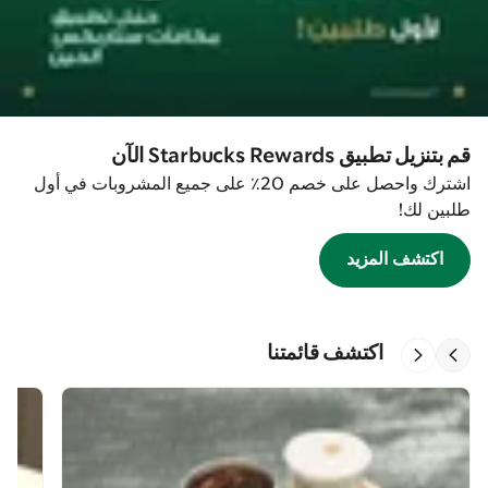
قم بتنزيل تطبيق Starbucks Rewards الآن
اشترك واحصل على خصم 20٪ على جميع المشروبات في أول
طلبين لك!
اكتشف المزيد
اكتشف قائمتنا