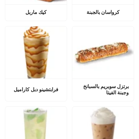
كرواسان بالجبنة
كيك ماربل
برتزل سوبريم بالسبانخ
فرابتشينو دبل كاراميل
وجبنة الفيتا