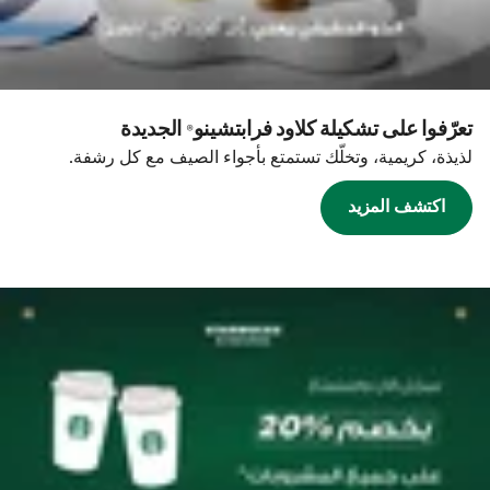
تعرّفوا على تشكيلة كلاود فرابتشينو® الجديدة
لذيذة، كريمية، وتخلّك تستمتع بأجواء الصيف مع كل رشفة.
اكتشف المزيد