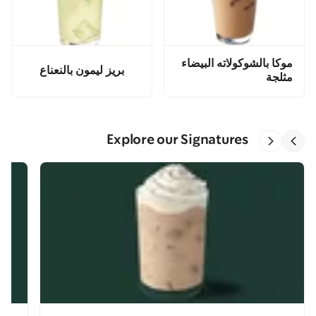
موكا بالشوكولاته البيضاء
بريز ليمون بالنعناع
مثلجة
Explore our Signatures