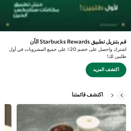
قم بتنزيل تطبيق Starbucks Rewards الآن
اشترك واحصل على خصم 20٪ على جميع المشروبات في أول
طلبين لك!
اكتشف المزيد
اكتشف قائمتنا