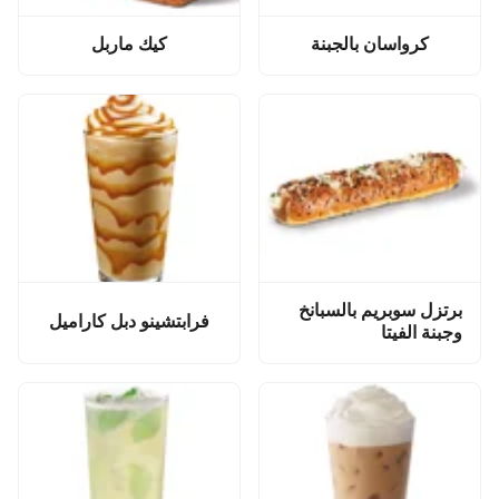
كرواسان بالجبنة
كيك ماربل
برتزل سوبريم بالسبانخ
فرابتشينو دبل كاراميل
وجبنة الفيتا