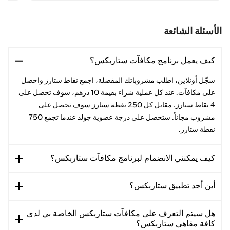
الأسئلة الشائعة
كيف يعمل برنامج مكافآت ستاربكس؟
سجّل أونلاين، اطلب مشروباتك المفضلة، اجمع نقاط ستارز واحصل
على مكافآت. عند كل عملية شراء بقيمة 10 درهم، سوف تحصل على
4 نقاط ستارز. مقابل كل 250 نقطة ستارز سوف تحصل على
مشروب مجاناً. ستحصل على درجة عضوية جولد عندما تجمع 750
نقطة ستارز.
كيف يمكنني الانضمام لبرنامج مكافآت ستاربكس؟
أين أجد تطبيق ستاربكس؟
هل سيتم التعرف على مكافآت ستاربكس الخاصة بي لدى
كافة مقاهي ستاربكس؟