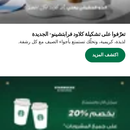
تعرّفوا على تشكيلة كلاود فرابتشينو® الجديدة
لذيذة، كريمية، وتخلّك تستمتع بأجواء الصيف مع كل رشفة.
اكتشف المزيد