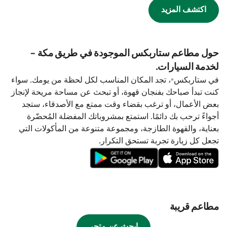
اكتشف المزيد
حول مطاعم ستاربكس الموجودة في طريق مكة -
لخدمة السيارات.
في ستاربكس®، تجد المكان المناسب لكل لحظة من يومك. سواء
كنت تبدأ صباحك بفنجان قهوة، أو تبحث عن مساحة مريحة لإنجاز
بعض الأعمال، أو ترغب بقضاء وقت ممتع مع الأصدقاء، ستجد
أجواءً ترحب بك دائمًا. استمتع بمشروباتك المفضلة المُحضّرة
بعناية، والقهوة الطازجة، ومجموعة متنوعة من المأكولات التي
تجعل كل زيارة تجربة تستحق التكرار.
مطاعم قريبة
ابحث عن متجر