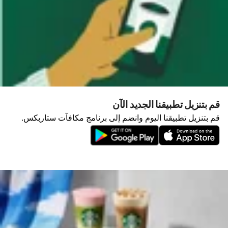
قم بتنزيل تطبيقنا الجديد الآن
قم بتنزيل تطبيقنا اليوم وانضم إلى برنامج مكافآت ستاربكس.