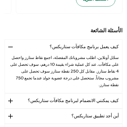
الأسئلة الشائعة
كيف يعمل برنامج مكافآت ستاربكس؟
سجّل أونلاين، اطلب مشروباتك المفضلة، اجمع نقاط ستارز واحصل
على مكافآت. عند كل عملية شراء بقيمة 10 درهم، سوف تحصل على
4 نقاط ستارز. مقابل كل 250 نقطة ستارز سوف تحصل على
مشروب مجاناً. ستحصل على درجة عضوية جولد عندما تجمع 750
نقطة ستارز.
كيف يمكنني الانضمام لبرنامج مكافآت ستاربكس؟
أين أجد تطبيق ستاربكس؟