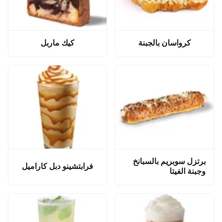
كرواسان بالجبنة
كيك ماربل
برتزل سوبريم بالسبانخ
فرابتشينو دبل كاراميل
وجبنة الفيتا