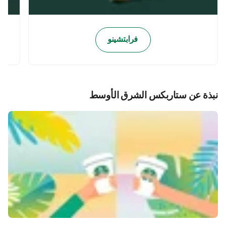
فرابتشينو
نبذة عن ستاربكس الشرق الأوسط