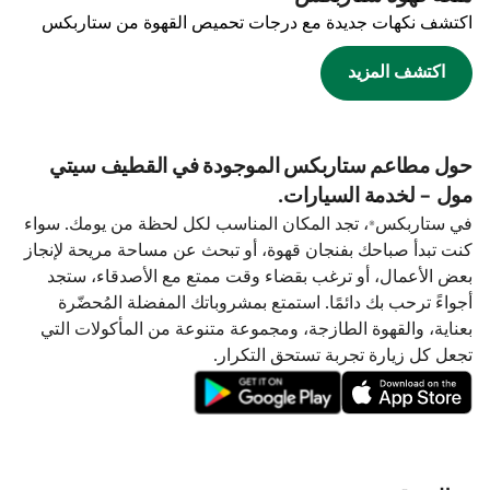
اكتشف نكهات جديدة مع درجات تحميص القهوة من ستاربكس
اكتشف المزيد
حول مطاعم ستاربكس الموجودة في القطيف سيتي
مول - لخدمة السيارات.
في ستاربكس®، تجد المكان المناسب لكل لحظة من يومك. سواء
كنت تبدأ صباحك بفنجان قهوة، أو تبحث عن مساحة مريحة لإنجاز
بعض الأعمال، أو ترغب بقضاء وقت ممتع مع الأصدقاء، ستجد
أجواءً ترحب بك دائمًا. استمتع بمشروباتك المفضلة المُحضّرة
بعناية، والقهوة الطازجة، ومجموعة متنوعة من المأكولات التي
تجعل كل زيارة تجربة تستحق التكرار.