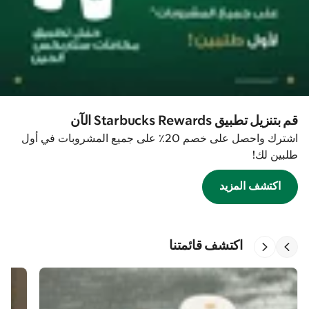
قم بتنزيل تطبيق Starbucks Rewards الآن
اشترك واحصل على خصم 20٪ على جميع المشروبات في أول
طلبين لك!
اكتشف المزيد
اكتشف قائمتنا