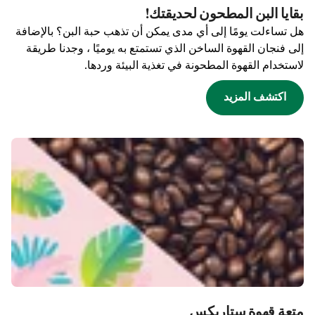
بقايا البن المطحون لحديقتك!
هل تساءلت يومًا إلى أي مدى يمكن أن تذهب حبة البن؟ بالإضافة
إلى فنجان القهوة الساخن الذي تستمتع به يوميًا ، وجدنا طريقة
لاستخدام القهوة المطحونة في تغذية البيئة وردها.
اكتشف المزيد
متعة قهوة ستاربكس