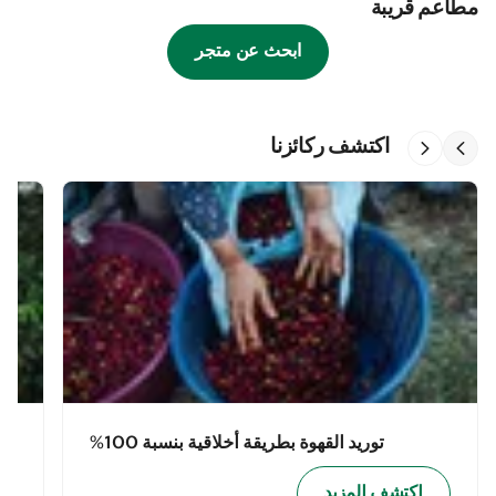
مطاعم قريبة
ابحث عن متجر
اكتشف ركائزنا
توريد القهوة بطريقة أخلاقية بنسبة 100%
اكتشف المزيد