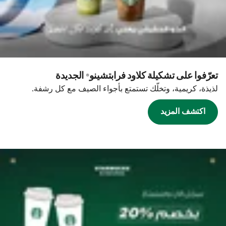
تعرّفوا على تشكيلة كلاود فرابتشينو® الجديدة
لذيذة، كريمية، وتخلّك تستمتع بأجواء الصيف مع كل رشفة.
اكتشف المزيد