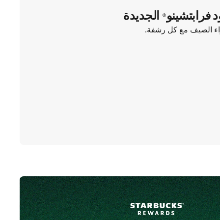
د فرابتشينو® الجديدة
واء الصيف مع كل رشفة.