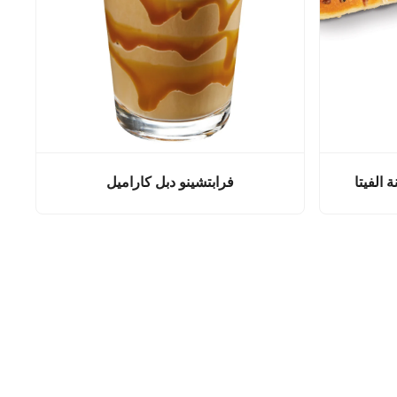
 الفيتا
فرابتشينو دبل كاراميل