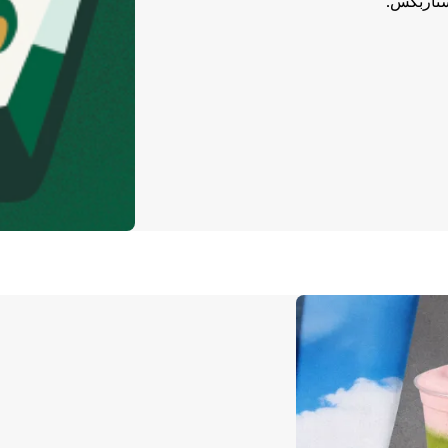
ستاربكس.