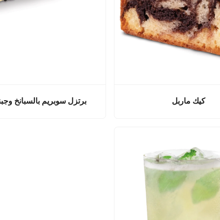
كيك ماربل
برتزل سوبريم بالسبانخ وجبنة