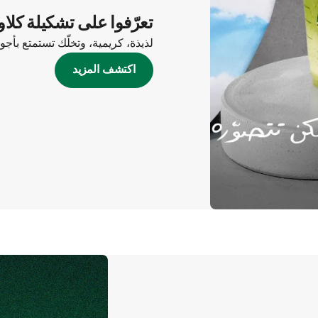
تعرّفوا على تشكيلة كلاو
لذيذة، كريمية، وتخلّك تستمتع بأج
اكتشف المزيد