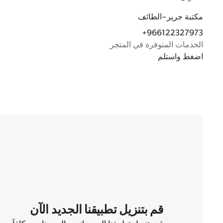
مكتبة جرير-الطائف
+966122327973
الخدمات المتوفرة في المتجر
اضغط واستلم
قم بتنزيل تطبيقنا الجديد الآن