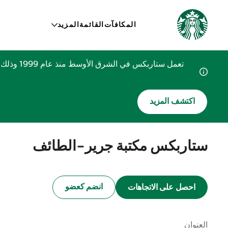
المكافآت
القائمة
المزيد
تعمل ستا
اكتشف المزيد
ستاربكس مكتبة جرير-الطائف
انضم كعضو
احصل على الاتجاهات
العنوان