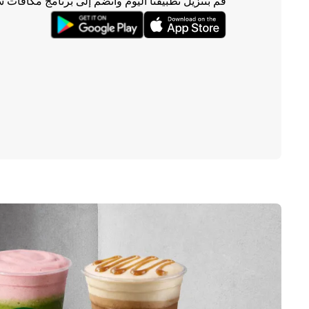
قم بتنزيل تطبيقنا اليوم وانضم إلى برنامج مكافآت 