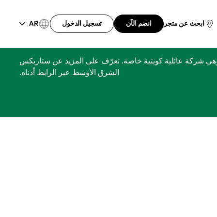
AR
ابحث عن متجر
انضم الآن
تسجيل الدخول
ري، مجموعة الشايع، وهي شركة عائلية كويتية خاصة. تعرّف على المزيد عن ستاربكس
الشرق الأوسط عبر الرابط أدناه.