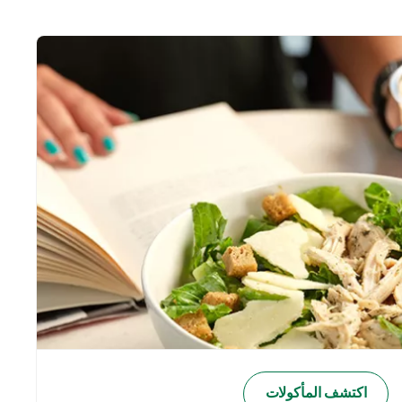
اكتشف المأكولات