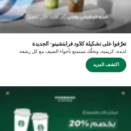
تعرّفوا على تشكيلة كلاود فرابتشينو® الجديدة
لذيذة، كريمية، وتخلّك تستمتع بأجواء الصيف مع كل رشفة.
اكتشف المزيد