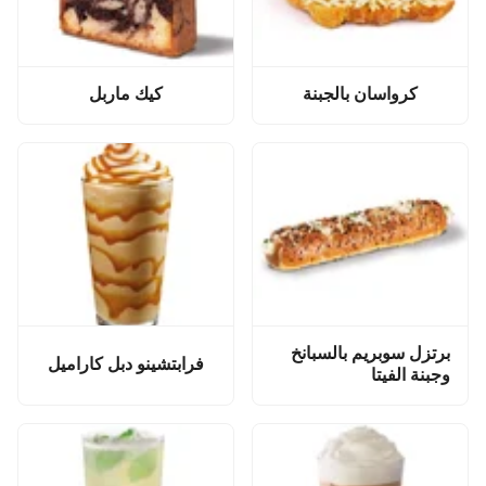
كرواسان بالجبنة
كيك ماربل
برتزل سوبريم بالسبانخ
فرابتشينو دبل كاراميل
وجبنة الفيتا