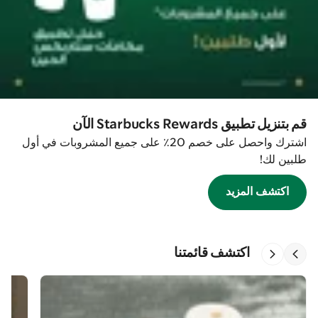
قم بتنزيل تطبيق Starbucks Rewards الآن
اشترك واحصل على خصم 20٪ على جميع المشروبات في أول
طلبين لك!
اكتشف المزيد
اكتشف قائمتنا