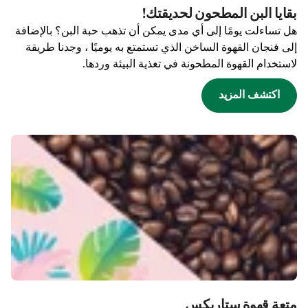
بقايا البن المطحون لحديقتك!
هل تساءلت يومًا إلى أي مدى يمكن أن تذهب حبة البن؟ بالإضافة
إلى فنجان القهوة الساخن الذي تستمتع به يوميًا ، وجدنا طريقة
لاستخدام القهوة المطحونة في تغذية البيئة وردها.
اكتشف المزيد
متعة قهوة ستاربكس