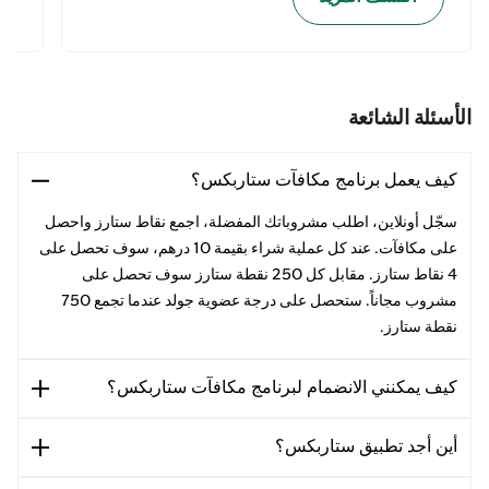
الأسئلة الشائعة
كيف يعمل برنامج مكافآت ستاربكس؟
سجّل أونلاين، اطلب مشروباتك المفضلة، اجمع نقاط ستارز واحصل
على مكافآت. عند كل عملية شراء بقيمة 10 درهم، سوف تحصل على
4 نقاط ستارز. مقابل كل 250 نقطة ستارز سوف تحصل على
مشروب مجاناً. ستحصل على درجة عضوية جولد عندما تجمع 750
نقطة ستارز.
كيف يمكنني الانضمام لبرنامج مكافآت ستاربكس؟
أين أجد تطبيق ستاربكس؟