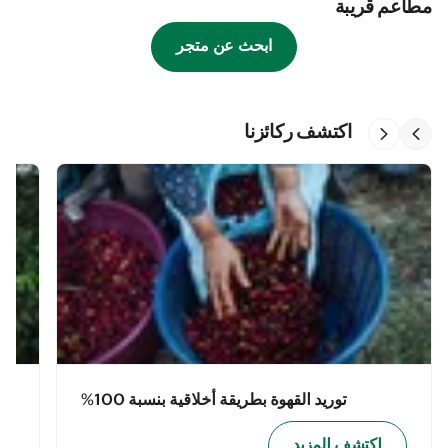
مطاعم قريبة
ابحث عن متجر
اكتشف ركائزنا
توريد القهوة بطريقة أخلاقية بنسبة 100%
اكتشف المزيد