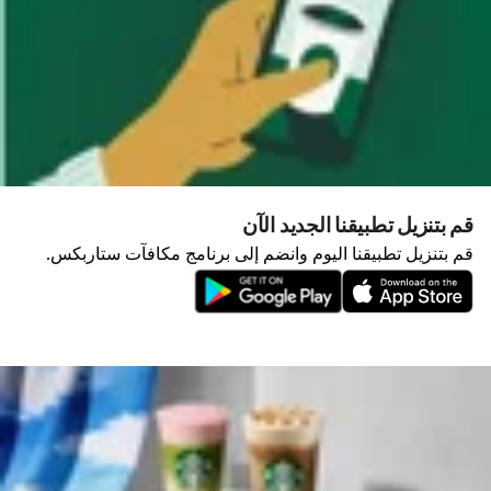
قم بتنزيل تطبيقنا الجديد الآن
قم بتنزيل تطبيقنا اليوم وانضم إلى برنامج مكافآت ستاربكس.