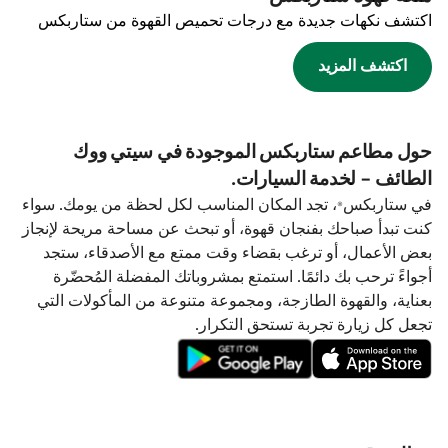
اكتشف نكهات جديدة مع درجات تحميص القهوة من ستاربكس
اكتشف المزيد
حول مطاعم ستاربكس الموجودة في سيتي ووك
الطائف - لخدمة السيارات.
في ستاربكس®، تجد المكان المناسب لكل لحظة من يومك. سواء
كنت تبدأ صباحك بفنجان قهوة، أو تبحث عن مساحة مريحة لإنجاز
بعض الأعمال، أو ترغب بقضاء وقت ممتع مع الأصدقاء، ستجد
أجواءً ترحب بك دائمًا. استمتع بمشروباتك المفضلة المُحضّرة
بعناية، والقهوة الطازجة، ومجموعة متنوعة من المأكولات التي
تجعل كل زيارة تجربة تستحق التكرار.