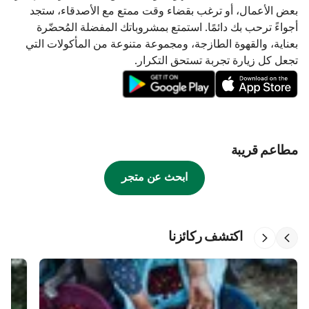
بعض الأعمال، أو ترغب بقضاء وقت ممتع مع الأصدقاء، ستجد
أجواءً ترحب بك دائمًا. استمتع بمشروباتك المفضلة المُحضّرة
بعناية، والقهوة الطازجة، ومجموعة متنوعة من المأكولات التي
تجعل كل زيارة تجربة تستحق التكرار.
مطاعم قريبة
ابحث عن متجر
اكتشف ركائزنا