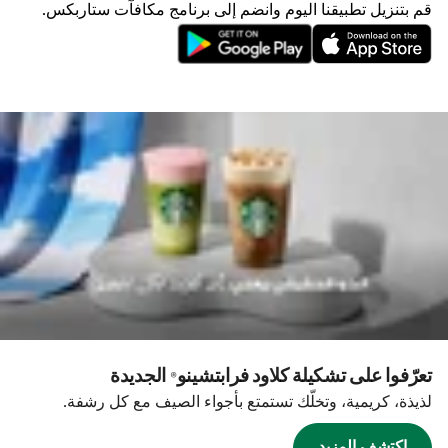
قم بتنزيل تطبيقنا اليوم وانضم إلى برنامج مكافآت ستاربكس.
تعرّفوا على تشكيلة كلاود فرابتشينو® الجديدة
لذيذة، كريمية، وتخلّك تستمتع بأجواء الصيف مع كل رشفة.
اكتشف المزيد