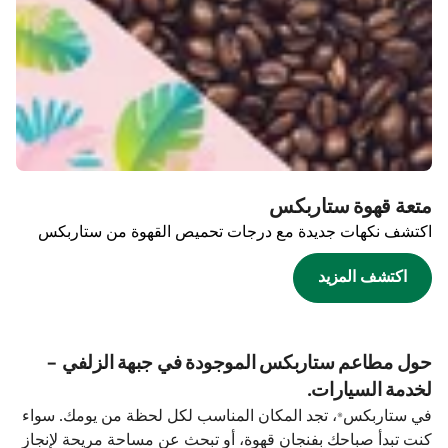
متعة قهوة ستاربكس
اكتشف نكهات جديدة مع درجات تحميص القهوة من ستاربكس
اكتشف المزيد
حول مطاعم ستاربكس الموجودة في جبهة الزلفي -
لخدمة السيارات.
في ستاربكس®، تجد المكان المناسب لكل لحظة من يومك. سواء
كنت تبدأ صباحك بفنجان قهوة، أو تبحث عن مساحة مريحة لإنجاز