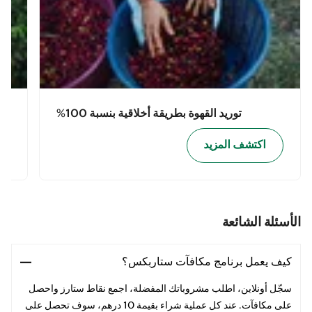
توريد القهوة بطريقة أخلاقية بنسبة 100%
اكتشف المزيد
الأسئلة الشائعة
كيف يعمل برنامج مكافآت ستاربكس؟
سجّل أونلاين، اطلب مشروباتك المفضلة، اجمع نقاط ستارز واحصل
على مكافآت. عند كل عملية شراء بقيمة 10 درهم، سوف تحصل على