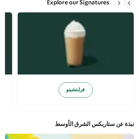
Explore our Signatures
فرابتشينو
نبذة عن ستاربكس الشرق الأوسط