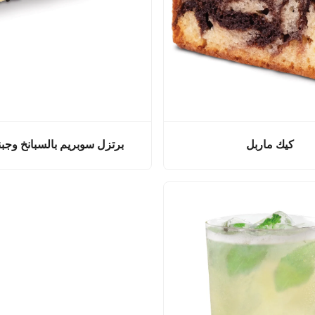
كيك ماربل
برتزل سوبريم بالسبانخ وجبنة