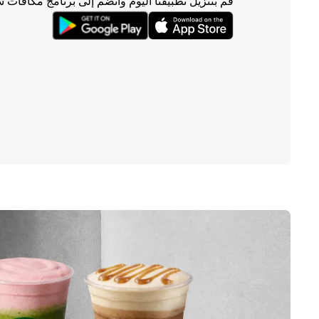
قم بتنزيل تطبيقنا اليوم وانضم إلى برنامج مكافآت 