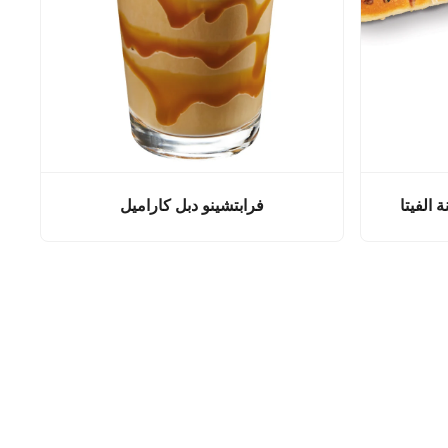
 الفيتا
فرابتشينو دبل كاراميل