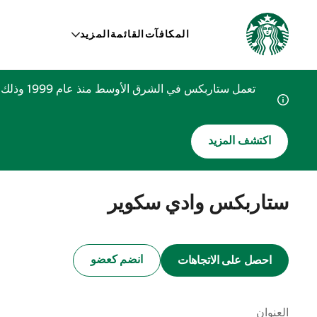
المكافآت
القائمة
المزيد
تعمل ستا
اكتشف المزيد
ستاربكس وادي سكوير
انضم كعضو
احصل على الاتجاهات
العنوان