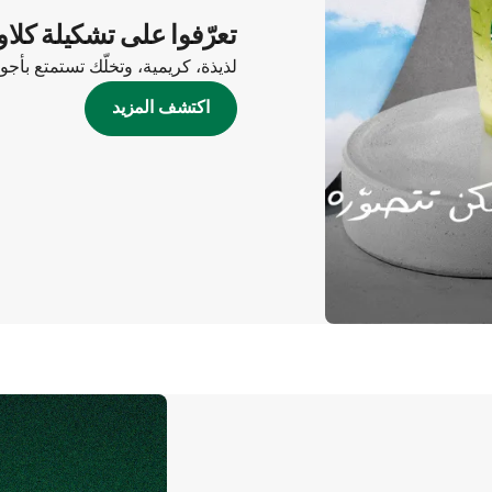
تعرّفوا على تشكيلة كلاو
لذيذة، كريمية، وتخلّك تستمتع بأج
اكتشف المزيد