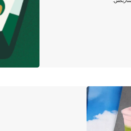
ستاربكس.