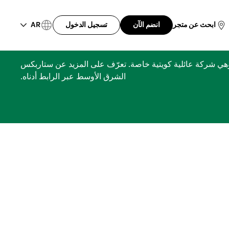
AR
ابحث عن متجر
انضم الآن
تسجيل الدخول
ري، مجموعة الشايع، وهي شركة عائلية كويتية خاصة. تعرّف على المزيد عن ستاربكس
الشرق الأوسط عبر الرابط أدناه.