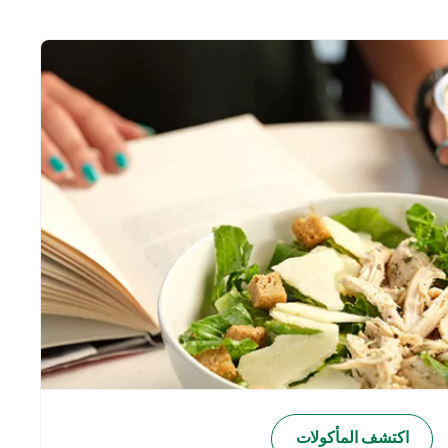
اكتشف المأكولات