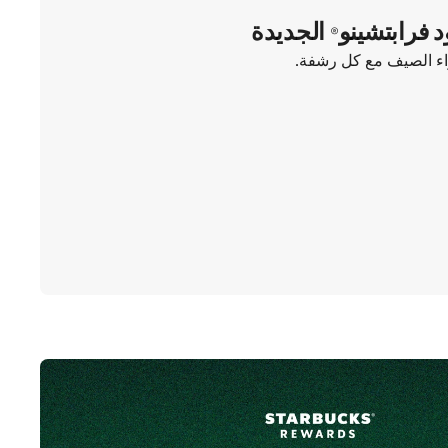
د فرابتشينو® الجديدة
واء الصيف مع كل رشفة.