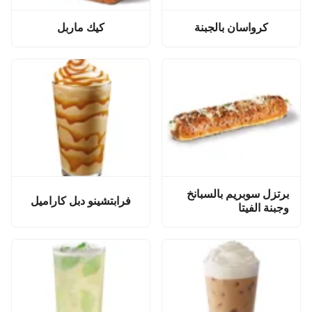
كرواسان بالجبنة
كيك ماربل
برتزل سوبريم بالسبانخ
فرابتشينو دبل كاراميل
وجبنة الفيتا