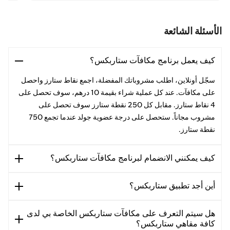
الأسئلة الشائعة
كيف يعمل برنامج مكافآت ستاربكس؟
سجّل أونلاين، اطلب مشروباتك المفضلة، اجمع نقاط ستارز واحصل
على مكافآت. عند كل عملية شراء بقيمة 10 درهم، سوف تحصل على
4 نقاط ستارز. مقابل كل 250 نقطة ستارز سوف تحصل على
مشروب مجاناً. ستحصل على درجة عضوية جولد عندما تجمع 750
نقطة ستارز.
كيف يمكنني الانضمام لبرنامج مكافآت ستاربكس؟
أين أجد تطبيق ستاربكس؟
هل سيتم التعرف على مكافآت ستاربكس الخاصة بي لدى
كافة مقاهي ستاربكس؟