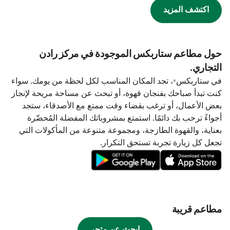
اكتشف المزيد
حول مطاعم ستاربكس الموجودة في مركز رادن
التجاري.
في ستاربكس®، تجد المكان المناسب لكل لحظة من يومك. سواء
كنت تبدأ صباحك بفنجان قهوة، أو تبحث عن مساحة مريحة لإنجاز
بعض الأعمال، أو ترغب بقضاء وقت ممتع مع الأصدقاء، ستجد
أجواءً ترحب بك دائمًا. استمتع بمشروباتك المفضلة المُحضّرة
بعناية، والقهوة الطازجة، ومجموعة متنوعة من المأكولات التي
تجعل كل زيارة تجربة تستحق التكرار.
مطاعم قريبة
ابحث عن متجر