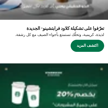
تعرّفوا على تشكيلة كلاود فرابتشينو® الجديدة
لذيذة، كريمية، وتخلّك تستمتع بأجواء الصيف مع كل رشفة.
اكتشف المزيد