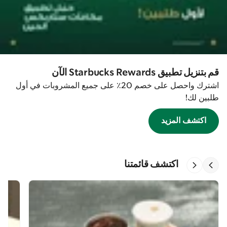
قم بتنزيل تطبيق Starbucks Rewards الآن
اشترك واحصل على خصم 20٪ على جميع المشروبات في أول
طلبين لك!
اكتشف المزيد
اكتشف قائمتنا