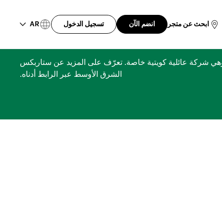
AR
ابحث عن متجر
انضم الآن
تسجيل الدخول
ري، مجموعة الشايع، وهي شركة عائلية كويتية خاصة. تعرّف على المزيد عن ستاربكس
الشرق الأوسط عبر الرابط أدناه.