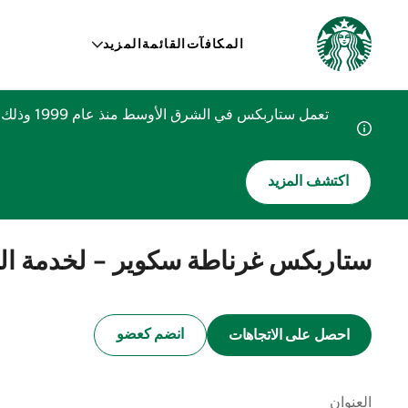
المكافآت
القائمة
المزيد
تعمل ستا
اكتشف المزيد
ستاربكس غرناطة سكوير - لخدمة ال
انضم كعضو
احصل على الاتجاهات
العنوان