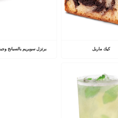
كيك ماربل
برتزل سوبريم بالسبانخ وجبنة