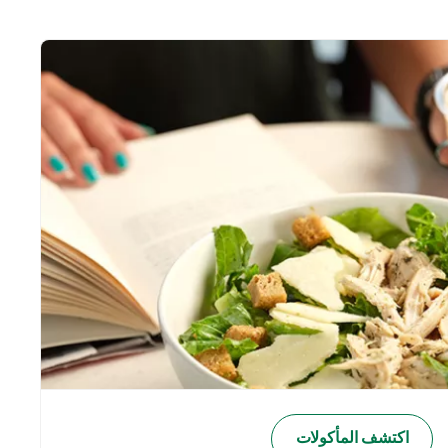
اكتشف المأكولات