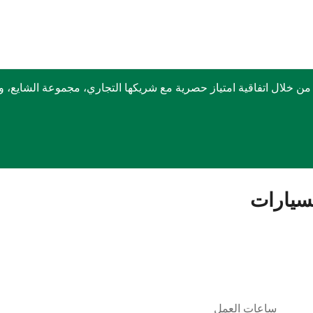
ربكس في الشرق الأوسط منذ عام 1999 وذلك من خلال اتفاقية امتياز حصرية مع شريكها التجا
سيارات
ساعات العمل