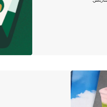
ستاربكس.