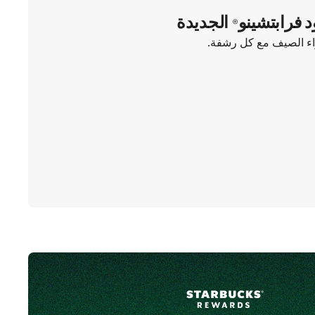
د فرابتشينو® الجديدة
واء الصيف مع كل رشفة.