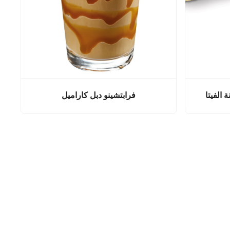
 الفيتا
فرابتشينو دبل كاراميل