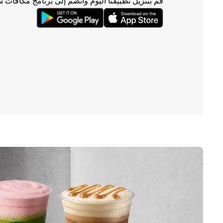
قم بتنزيل تطبيقنا اليوم وانضم إلى برنامج مكافآت 