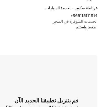
غرناطة سكوير - لخدمة السيارات
+966115111814
الخدمات المتوفرة في المتجر
اضغط واستلم
قم بتنزيل تطبيقنا الجديد الآن