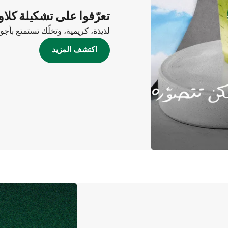
تعرّفوا على تشكيلة كلاو
لذيذة، كريمية، وتخلّك تستمتع بأج
اكتشف المزيد