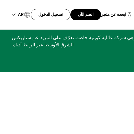
AR
ابحث عن متجر
انضم الآن
تسجيل الدخول
ري، مجموعة الشايع، وهي شركة عائلية كويتية خاصة. تعرّف على المزيد عن ستاربكس
الشرق الأوسط عبر الرابط أدناه.