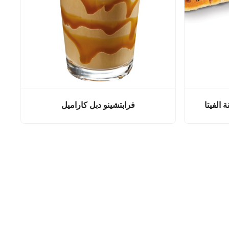
 الفيتا
فرابتشينو دبل كاراميل