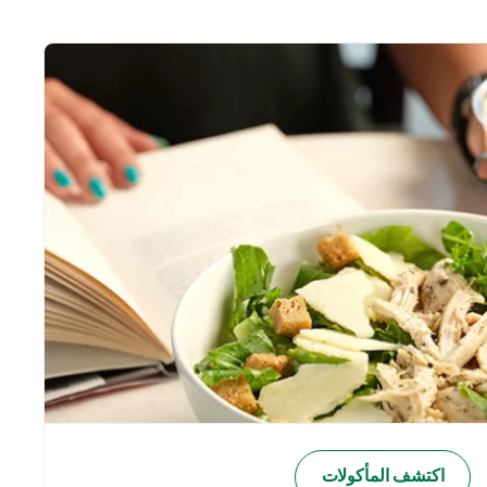
اكتشف المأكولات