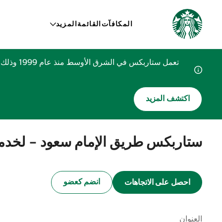
المكافآت
القائمة
المزيد
تعمل ستا
اكتشف المزيد
ستاربكس طريق الإمام سعود - لخدم
انضم كعضو
احصل على الاتجاهات
العنوان