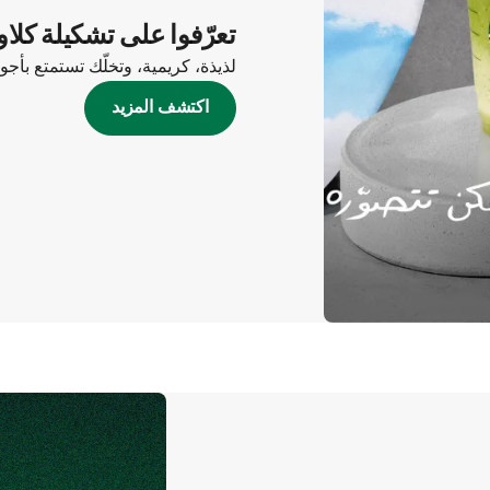
تعرّفوا على تشكيلة كلاو
لذيذة، كريمية، وتخلّك تستمتع بأج
اكتشف المزيد