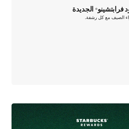
د فرابتشينو® الجديدة
واء الصيف مع كل رشفة.