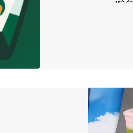
ستاربكس.