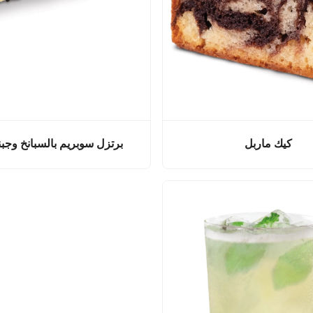
كيك ماربل
برتزل سوبريم بالسبانخ وجبنة