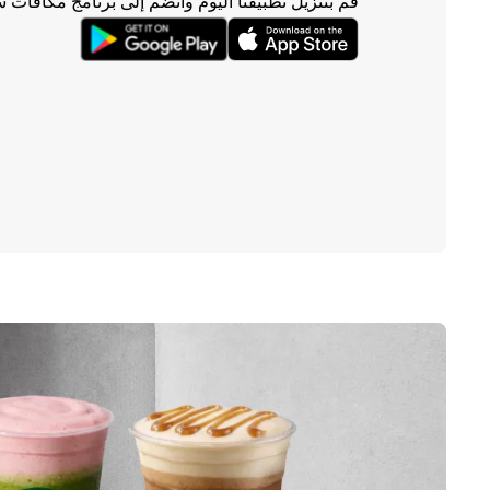
قم بتنزيل تطبيقنا اليوم وانضم إلى برنامج مكافآت 