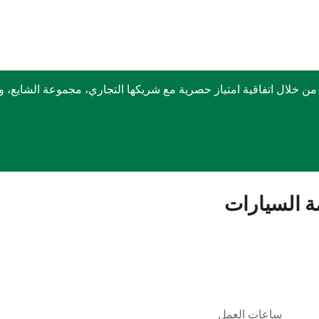
ربكس في الشرق الأوسط منذ عام 1999 وذلك من خلال اتفاقية امتياز حصرية مع شريكها التجا
ة السيارات
ساعات العمل