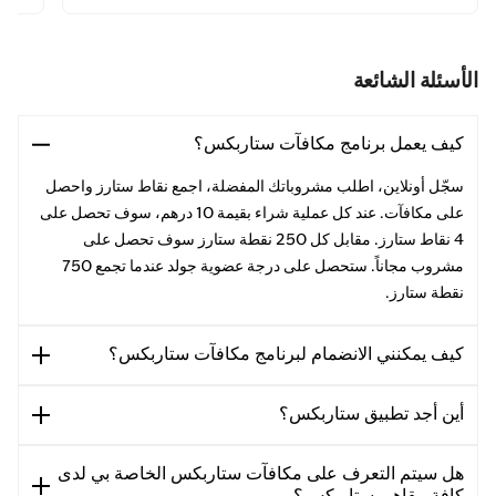
الأسئلة الشائعة
كيف يعمل برنامج مكافآت ستاربكس؟
سجّل أونلاين، اطلب مشروباتك المفضلة، اجمع نقاط ستارز واحصل
على مكافآت. عند كل عملية شراء بقيمة 10 درهم، سوف تحصل على
4 نقاط ستارز. مقابل كل 250 نقطة ستارز سوف تحصل على
مشروب مجاناً. ستحصل على درجة عضوية جولد عندما تجمع 750
نقطة ستارز.
كيف يمكنني الانضمام لبرنامج مكافآت ستاربكس؟
أين أجد تطبيق ستاربكس؟
هل سيتم التعرف على مكافآت ستاربكس الخاصة بي لدى