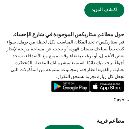
اكتشف المزيد
حول مطاعم ستاربكس الموجودة في شارع الإحساء.
في ستاربكس®، تجد المكان المناسب لكل لحظة من يومك. سواء
كنت تبدأ صباحك بفنجان قهوة، أو تبحث عن مساحة مريحة لإنجاز
بعض الأعمال، أو ترغب بقضاء وقت ممتع مع الأصدقاء، ستجد
أجواءً ترحب بك دائمًا. استمتع بمشروباتك المفضلة المُحضّرة
بعناية، والقهوة الطازجة، ومجموعة متنوعة من المأكولات التي
تجعل كل زيارة تجربة تستحق التكرار.
Cash
مطاعم قريبة