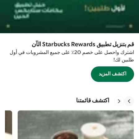
قم بتنزيل تطبيق Starbucks Rewards الآن
اشترك واحصل على خصم 20٪ على جميع المشروبات في أول
طلبين لك!
اكتشف المزيد
اكتشف قائمتنا