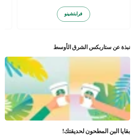
فرابتشينو
نبذة عن ستاربكس الشرق الأوسط
بقايا البن المطحون لحديقتك!