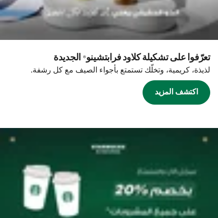
تعرّفوا على تشكيلة كلاود فرابتشينو® الجديدة
لذيذة، كريمية، وتخلّك تستمتع بأجواء الصيف مع كل رشفة.
اكتشف المزيد