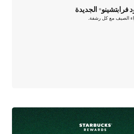
د فرابتشينو® الجديدة
واء الصيف مع كل رشفة.