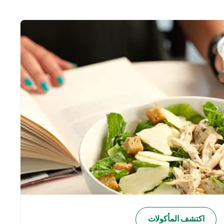
اكتشف المأكولات