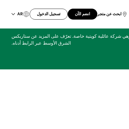
AR
ابحث عن متجر
انضم الآن
تسجيل الدخول
ري، مجموعة الشايع، وهي شركة عائلية كويتية خاصة. تعرّف على المزيد عن ستاربكس
الشرق الأوسط عبر الرابط أدناه.