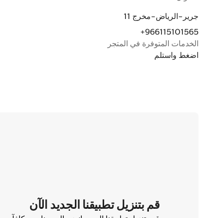
جرير-الرياض-مخرج 11
+966115101565
الخدمات المتوفرة في المتجر
اضغط واستلم
قم بتنزيل تطبيقنا الجديد الآن