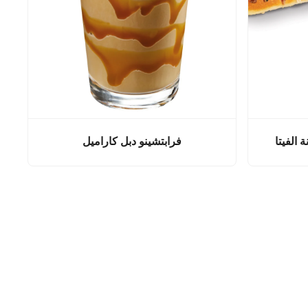
 الفيتا
فرابتشينو دبل كاراميل