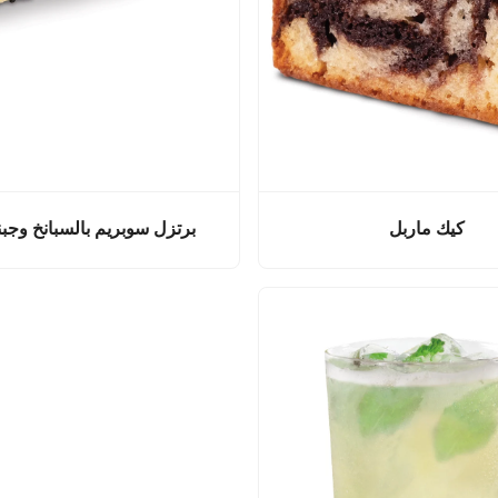
كيك ماربل
برتزل سوبريم بالسبانخ وجبنة