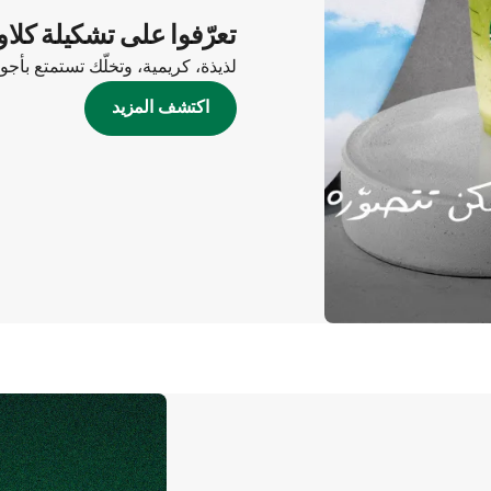
تعرّفوا على تشكيلة كلاو
لذيذة، كريمية، وتخلّك تستمتع بأج
اكتشف المزيد