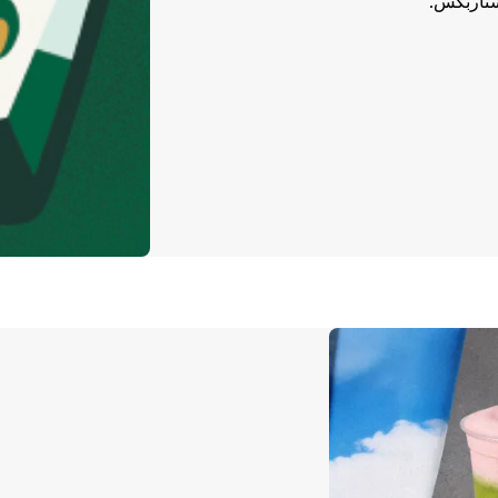
ستاربكس.