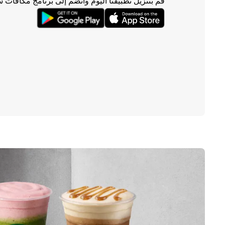
قم بتنزيل تطبيقنا اليوم وانضم إلى برنامج مكافآت 