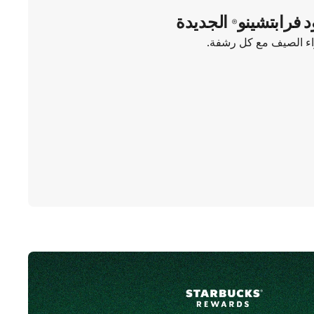
د فرابتشينو® الجديدة
واء الصيف مع كل رشفة.