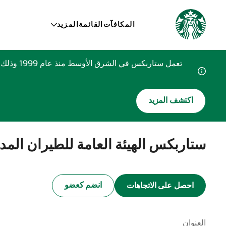
المكافآت
القائمة
المزيد
تعمل ستا
اكتشف المزيد
ستاربكس الهيئة العامة للطيران المد
انضم كعضو
احصل على الاتجاهات
العنوان