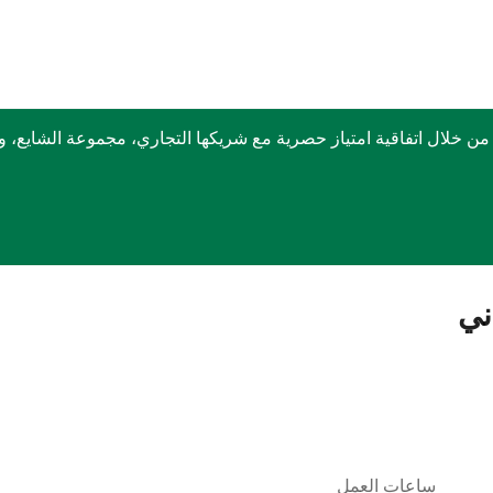
ربكس في الشرق الأوسط منذ عام 1999 وذلك من خلال اتفاقية امتياز حصرية مع شريكها التجا
ني
ساعات العمل