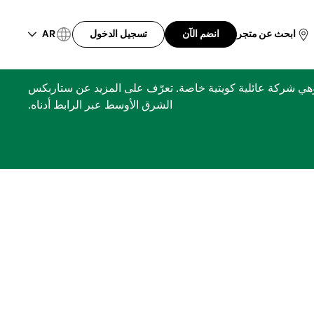
AR
ابحث عن متجر
انضم الآن
تسجيل الدخول
ري، مجموعة الشايع، وهي شركة عائلية كويتية خاصة. تعرّف على المزيد عن ستاربكس
الشرق الأوسط عبر الرابط أدناه.