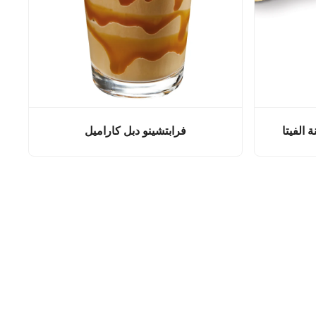
 الفيتا
فرابتشينو دبل كاراميل