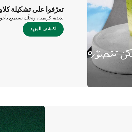
تعرّفوا على تشكيلة كلاو
لذيذة، كريمية، وتخلّك تستمتع بأج
اكتشف المزيد