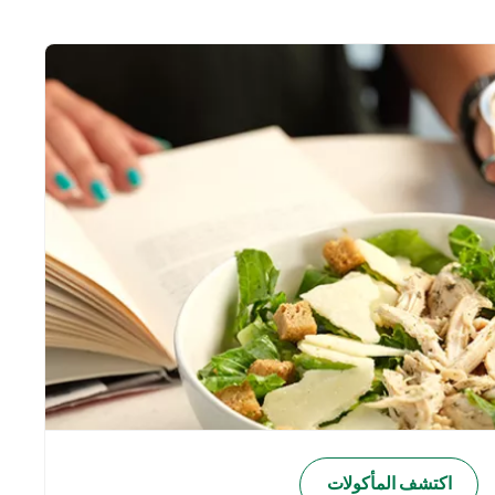
اكتشف المأكولات