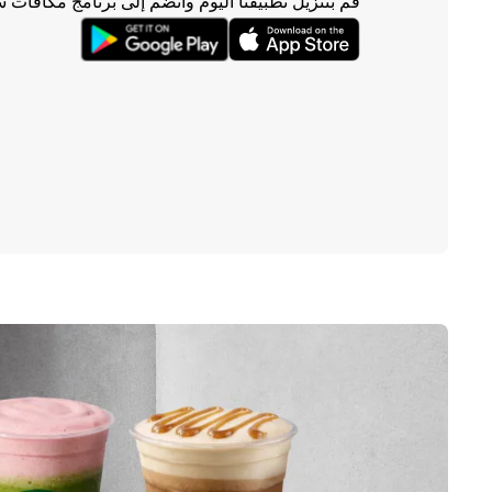
قم بتنزيل تطبيقنا اليوم وانضم إلى برنامج مكافآت 