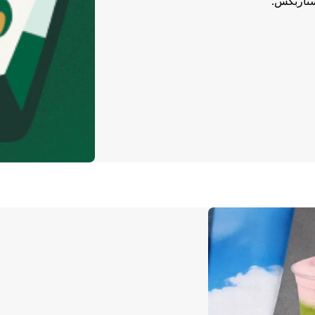
ستاربكس.