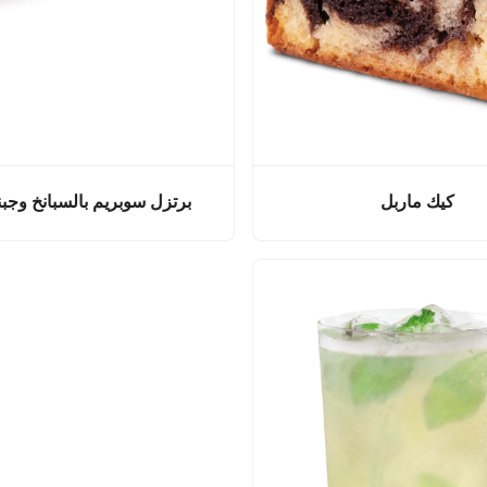
كيك ماربل
برتزل سوبريم بالسبانخ وجبنة