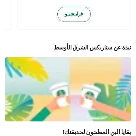
فرابتشينو
نبذة عن ستاربكس الشرق الأوسط
بقايا البن المطحون لحديقتك!