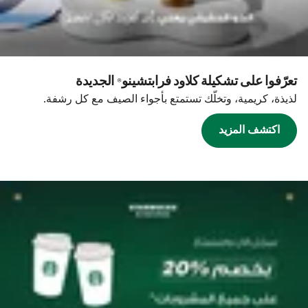
تعرّفوا على تشكيلة كلاود فرابتشينو® الجديدة
لذيذة، كريمية، وتخلّك تستمتع بأجواء الصيف مع كل رشفة.
اكتشف المزيد