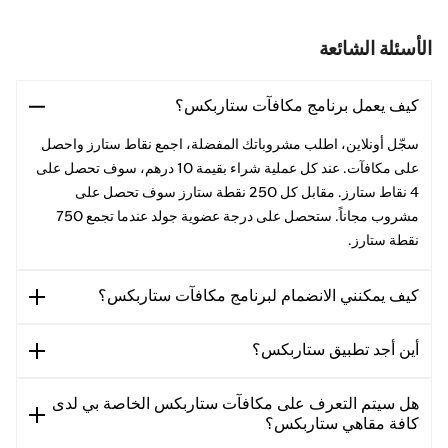
الأسئلة الشائعة
كيف يعمل برنامج مكافآت ستاربكس؟
سجّل أونلاين، اطلب مشروباتك المفضلة، اجمع نقاط ستارز واحصل
على مكافآت. عند كل عملية شراء بقيمة 10 درهم، سوف تحصل على
4 نقاط ستارز. مقابل كل 250 نقطة ستارز سوف تحصل على
مشروب مجاناً. ستحصل على درجة عضوية جولد عندما تجمع 750
نقطة ستارز.
كيف يمكنني الانضمام لبرنامج مكافآت ستاربكس؟
أين أجد تطبيق ستاربكس؟
هل سيتم التعرف على مكافآت ستاربكس الخاصة بي لدى
كافة مقاهي ستاربكس؟