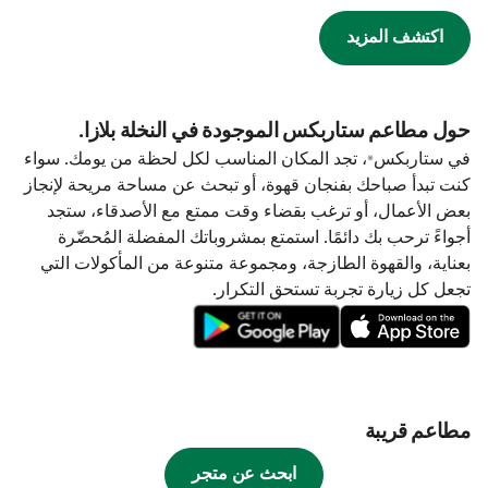
اكتشف المزيد
حول مطاعم ستاربكس الموجودة في النخلة بلازا.
في ستاربكس®، تجد المكان المناسب لكل لحظة من يومك. سواء
كنت تبدأ صباحك بفنجان قهوة، أو تبحث عن مساحة مريحة لإنجاز
بعض الأعمال، أو ترغب بقضاء وقت ممتع مع الأصدقاء، ستجد
أجواءً ترحب بك دائمًا. استمتع بمشروباتك المفضلة المُحضّرة
بعناية، والقهوة الطازجة، ومجموعة متنوعة من المأكولات التي
تجعل كل زيارة تجربة تستحق التكرار.
مطاعم قريبة
ابحث عن متجر