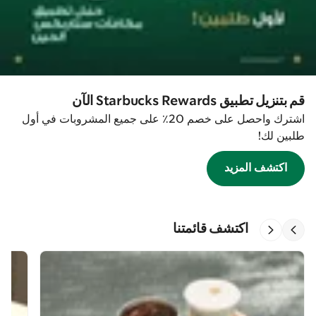
قم بتنزيل تطبيق Starbucks Rewards الآن
اشترك واحصل على خصم 20٪ على جميع المشروبات في أول
طلبين لك!
اكتشف المزيد
اكتشف قائمتنا