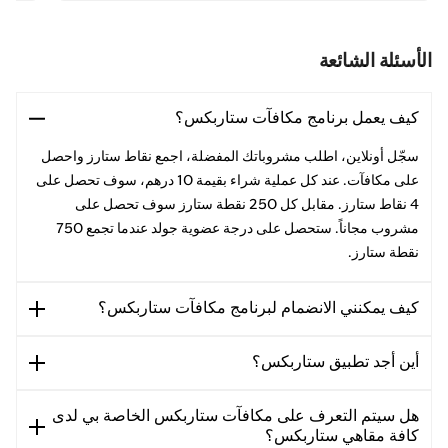
الأسئلة الشائعة
كيف يعمل برنامج مكافآت ستاربكس؟
سجّل أونلاين، اطلب مشروباتك المفضلة، اجمع نقاط ستارز واحصل
على مكافآت. عند كل عملية شراء بقيمة 10 درهم، سوف تحصل على
4 نقاط ستارز. مقابل كل 250 نقطة ستارز سوف تحصل على
مشروب مجاناً. ستحصل على درجة عضوية جولد عندما تجمع 750
نقطة ستارز.
كيف يمكنني الانضمام لبرنامج مكافآت ستاربكس؟
أين أجد تطبيق ستاربكس؟
هل سيتم التعرف على مكافآت ستاربكس الخاصة بي لدى
كافة مقاهي ستاربكس؟