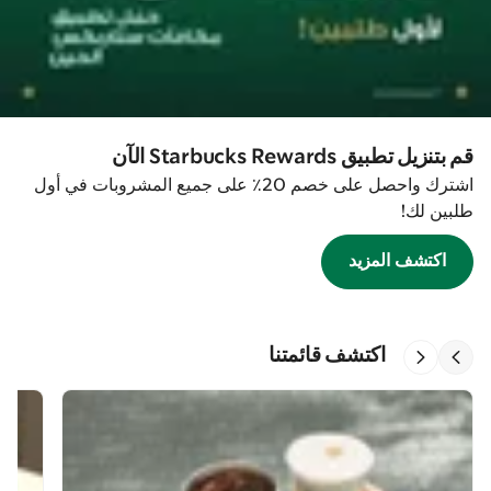
قم بتنزيل تطبيق Starbucks Rewards الآن
اشترك واحصل على خصم 20٪ على جميع المشروبات في أول
طلبين لك!
اكتشف المزيد
اكتشف قائمتنا