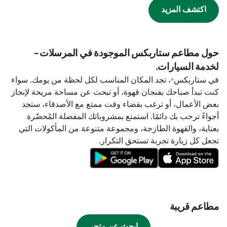
اكتشف المزيد
حول مطاعم ستاربكس الموجودة في المرسلات-
لخدمة السيارات.
في ستاربكس®، تجد المكان المناسب لكل لحظة من يومك. سواء
كنت تبدأ صباحك بفنجان قهوة، أو تبحث عن مساحة مريحة لإنجاز
بعض الأعمال، أو ترغب بقضاء وقت ممتع مع الأصدقاء، ستجد
أجواءً ترحب بك دائمًا. استمتع بمشروباتك المفضلة المُحضّرة
بعناية، والقهوة الطازجة، ومجموعة متنوعة من المأكولات التي
تجعل كل زيارة تجربة تستحق التكرار.
مطاعم قريبة
ابحث عن متجر