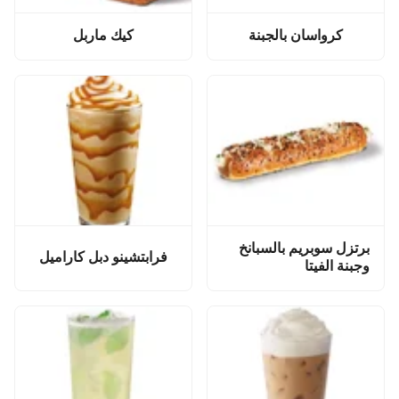
كرواسان بالجبنة
كيك ماربل
برتزل سوبريم بالسبانخ
فرابتشينو دبل كاراميل
وجبنة الفيتا