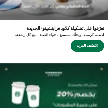
تعرّفوا على تشكيلة كلاود فرابتشينو® الجديدة
لذيذة، كريمية، وتخلّك تستمتع بأجواء الصيف مع كل رشفة.
اكتشف المزيد