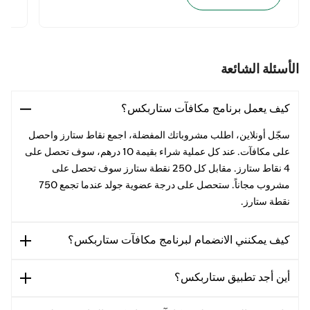
الأسئلة الشائعة
كيف يعمل برنامج مكافآت ستاربكس؟
سجّل أونلاين، اطلب مشروباتك المفضلة، اجمع نقاط ستارز واحصل
على مكافآت. عند كل عملية شراء بقيمة 10 درهم، سوف تحصل على
4 نقاط ستارز. مقابل كل 250 نقطة ستارز سوف تحصل على
مشروب مجاناً. ستحصل على درجة عضوية جولد عندما تجمع 750
نقطة ستارز.
كيف يمكنني الانضمام لبرنامج مكافآت ستاربكس؟
أين أجد تطبيق ستاربكس؟