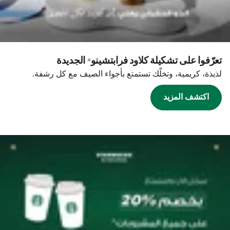
تعرّفوا على تشكيلة كلاود فرابتشينو® الجديدة
لذيذة، كريمية، وتخلّك تستمتع بأجواء الصيف مع كل رشفة.
اكتشف المزيد