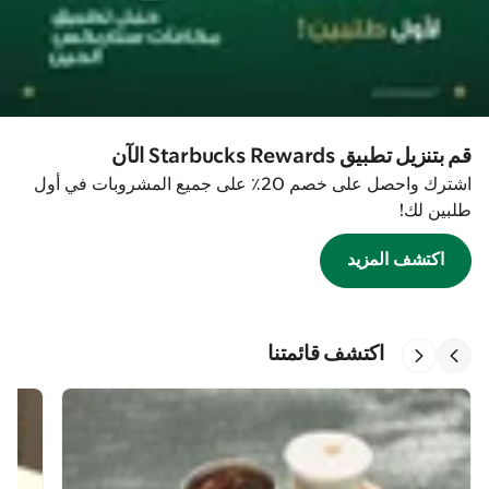
قم بتنزيل تطبيق Starbucks Rewards الآن
اشترك واحصل على خصم 20٪ على جميع المشروبات في أول
طلبين لك!
اكتشف المزيد
اكتشف قائمتنا