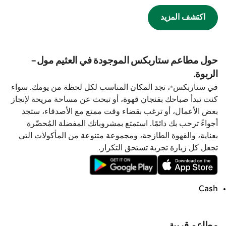
اكتشف المزيد
حول مطاعم ستاربكس الموجودة في العثيم مول-
الربوة.
في ستاربكس®، تجد المكان المناسب لكل لحظة من يومك. سواء
كنت تبدأ صباحك بفنجان قهوة، أو تبحث عن مساحة مريحة لإنجاز
بعض الأعمال، أو ترغب بقضاء وقت ممتع مع الأصدقاء، ستجد
أجواءً ترحب بك دائمًا. استمتع بمشروباتك المفضلة المُحضّرة
بعناية، والقهوة الطازجة، ومجموعة متنوعة من المأكولات التي
تجعل كل زيارة تجربة تستحق التكرار.
Cash