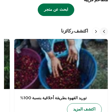
مطاعم قريبة
ابحث عن متجر
اكتشف ركائزنا
توريد القهوة بطريقة أخلاقية بنسبة 100%
اكتشف المزيد