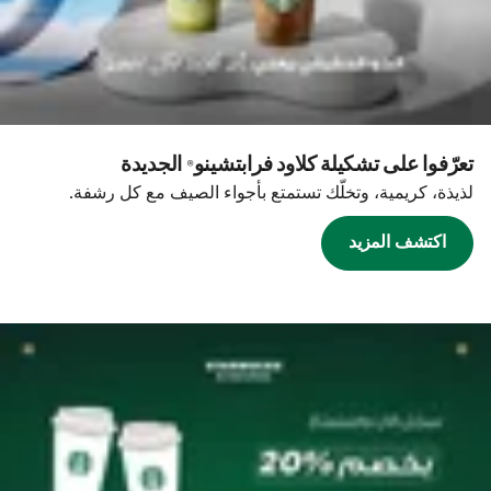
تعرّفوا على تشكيلة كلاود فرابتشينو® الجديدة
لذيذة، كريمية، وتخلّك تستمتع بأجواء الصيف مع كل رشفة.
اكتشف المزيد