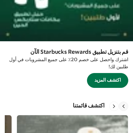
قم بتنزيل تطبيق Starbucks Rewards الآن
اشترك واحصل على خصم 20٪ على جميع المشروبات في أول
طلبين لك!
اكتشف المزيد
اكتشف قائمتنا