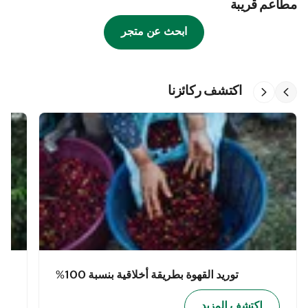
مطاعم قريبة
ابحث عن متجر
اكتشف ركائزنا
توريد القهوة بطريقة أخلاقية بنسبة 100%
اكتشف المزيد