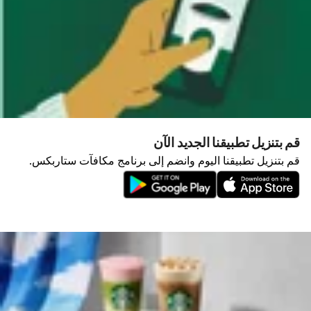
قم بتنزيل تطبيقنا الجديد الآن
قم بتنزيل تطبيقنا اليوم وانضم إلى برنامج مكافآت ستاربكس.