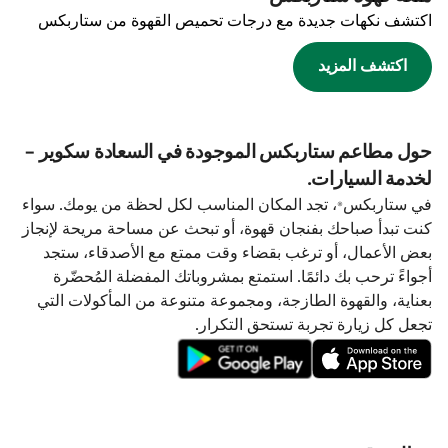
اكتشف نكهات جديدة مع درجات تحميص القهوة من ستاربكس
اكتشف المزيد
حول مطاعم ستاربكس الموجودة في السعادة سكوير -
لخدمة السيارات.
في ستاربكس®، تجد المكان المناسب لكل لحظة من يومك. سواء
كنت تبدأ صباحك بفنجان قهوة، أو تبحث عن مساحة مريحة لإنجاز
بعض الأعمال، أو ترغب بقضاء وقت ممتع مع الأصدقاء، ستجد
أجواءً ترحب بك دائمًا. استمتع بمشروباتك المفضلة المُحضّرة
بعناية، والقهوة الطازجة، ومجموعة متنوعة من المأكولات التي
تجعل كل زيارة تجربة تستحق التكرار.