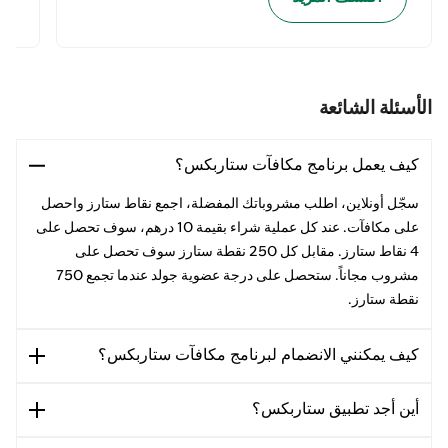
الأسئلة الشائعة
كيف يعمل برنامج مكافآت ستاربكس؟
سجّل أونلاين، اطلب مشروباتك المفضلة، اجمع نقاط ستارز واحصل
على مكافآت. عند كل عملية شراء بقيمة 10 درهم، سوف تحصل على
4 نقاط ستارز. مقابل كل 250 نقطة ستارز سوف تحصل على
مشروب مجاناً. ستحصل على درجة عضوية جولد عندما تجمع 750
نقطة ستارز.
كيف يمكنني الانضمام لبرنامج مكافآت ستاربكس؟
أين أجد تطبيق ستاربكس؟