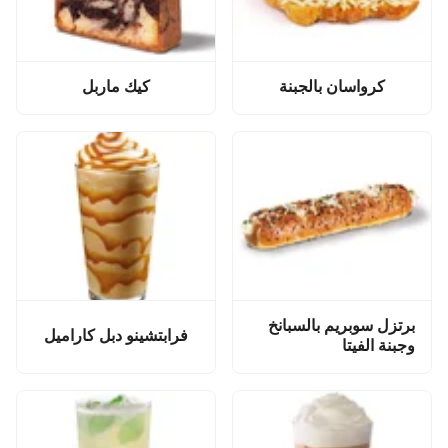
كرواسان بالجبنة
كيك ماربل
برتزل سوبريم بالسبانخ
فرابتشينو دبل كاراميل
وجبنة الفيتا