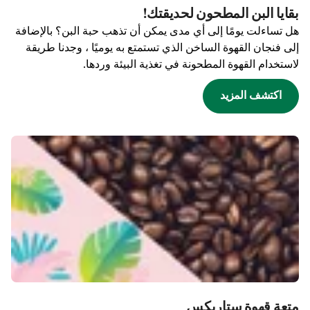
بقايا البن المطحون لحديقتك!
هل تساءلت يومًا إلى أي مدى يمكن أن تذهب حبة البن؟ بالإضافة
إلى فنجان القهوة الساخن الذي تستمتع به يوميًا ، وجدنا طريقة
لاستخدام القهوة المطحونة في تغذية البيئة وردها.
اكتشف المزيد
متعة قهوة ستاربكس