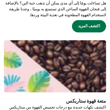
هل تساءلت يومًا إلى أي مدى يمكن أن تذهب حبة البن؟ بالإضافة
إلى فنجان القهوة الساخن الذي تستمتع به يوميًا ، وجدنا طريقة
لاستخدام القهوة المطحونة في تغذية البيئة وردها.
اكتشف المزيد
متعة قهوة ستاربكس
اكتشف نكهات جديدة مع درجات تحميص القهوة من ستاربكس