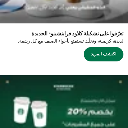
تعرّفوا على تشكيلة كلاود فرابتشينو® الجديدة
لذيذة، كريمية، وتخلّك تستمتع بأجواء الصيف مع كل رشفة.
اكتشف المزيد