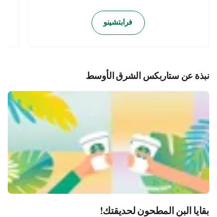
فرابتشينو
نبذة عن ستاربكس الشرق الأوسط
بقايا البن المطحون لحديقتك!