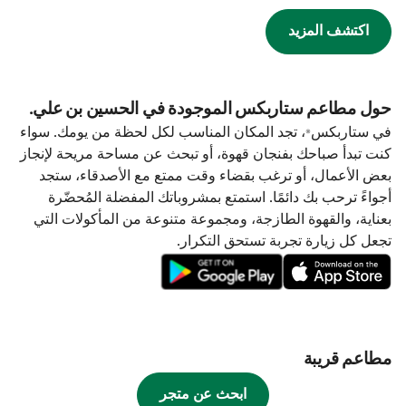
اكتشف المزيد
حول مطاعم ستاربكس الموجودة في الحسين بن علي.
في ستاربكس®، تجد المكان المناسب لكل لحظة من يومك. سواء
كنت تبدأ صباحك بفنجان قهوة، أو تبحث عن مساحة مريحة لإنجاز
بعض الأعمال، أو ترغب بقضاء وقت ممتع مع الأصدقاء، ستجد
أجواءً ترحب بك دائمًا. استمتع بمشروباتك المفضلة المُحضّرة
بعناية، والقهوة الطازجة، ومجموعة متنوعة من المأكولات التي
تجعل كل زيارة تجربة تستحق التكرار.
مطاعم قريبة
ابحث عن متجر