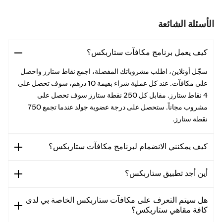
الأسئلة الشائعة
كيف يعمل برنامج مكافآت ستاربكس؟
سجّل أونلاين، اطلب مشروباتك المفضلة، اجمع نقاط ستارز واحصل
على مكافآت. عند كل عملية شراء بقيمة 10 درهم، سوف تحصل على
4 نقاط ستارز. مقابل كل 250 نقطة ستارز سوف تحصل على
مشروب مجاناً. ستحصل على درجة عضوية جولد عندما تجمع 750
نقطة ستارز.
كيف يمكنني الانضمام لبرنامج مكافآت ستاربكس؟
أين أجد تطبيق ستاربكس؟
هل سيتم التعرف على مكافآت ستاربكس الخاصة بي لدى
كافة مقاهي ستاربكس؟