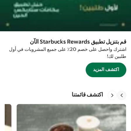
قم بتنزيل تطبيق Starbucks Rewards الآن
اشترك واحصل على خصم 20٪ على جميع المشروبات في أول
طلبين لك!
اكتشف المزيد
اكتشف قائمتنا