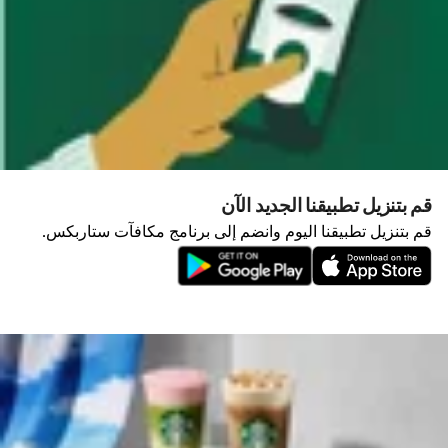
قم بتنزيل تطبيقنا الجديد الآن
قم بتنزيل تطبيقنا اليوم وانضم إلى برنامج مكافآت ستاربكس.