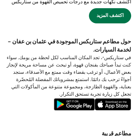
اكتشف نكهات جديدة مع درجات تحميص القهوة من ستاربكس
اكتشف المزيد
حول مطاعم ستاربكس الموجودة في عثمان بن عفان -
لخدمة السيارات.
في ستاربكس®، تجد المكان المناسب لكل لحظة من يومك. سواء
كنت تبدأ صباحك بفنجان قهوة، أو تبحث عن مساحة مريحة لإنجاز
بعض الأعمال، أو ترغب بقضاء وقت ممتع مع الأصدقاء، ستجد
أجواءً ترحب بك دائمًا. استمتع بمشروباتك المفضلة المُحضّرة
بعناية، والقهوة الطازجة، ومجموعة متنوعة من المأكولات التي
تجعل كل زيارة تجربة تستحق التكرار.
مطاعم قريبة