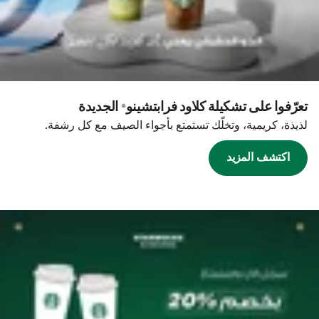
تعرّفوا على تشكيلة كلاود فرابتشينو® الجديدة
لذيذة، كريمية، وتخلّك تستمتع بأجواء الصيف مع كل رشفة.
اكتشف المزيد