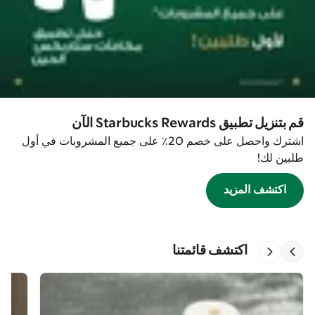
قم بتنزيل تطبيق Starbucks Rewards الآن
اشترك واحصل على خصم 20٪ على جميع المشروبات في أول
طلبين لك!
اكتشف المزيد
اكتشف قائمتنا