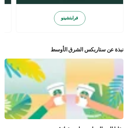
فرابتشينو
نبذة عن ستاربكس الشرق الأوسط