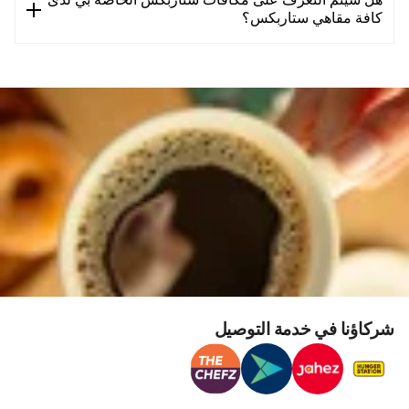
هل سيتم التعرف على مكافآت ستاربكس الخاصة بي لدى
كافة مقاهي ستاربكس؟
شركاؤنا في خدمة التوصيل