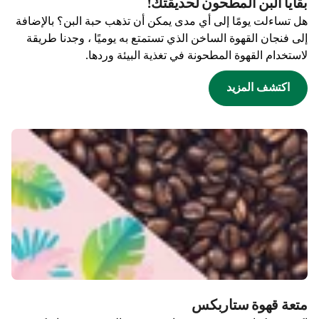
بقايا البن المطحون لحديقتك!
هل تساءلت يومًا إلى أي مدى يمكن أن تذهب حبة البن؟ بالإضافة
إلى فنجان القهوة الساخن الذي تستمتع به يوميًا ، وجدنا طريقة
لاستخدام القهوة المطحونة في تغذية البيئة وردها.
اكتشف المزيد
متعة قهوة ستاربكس