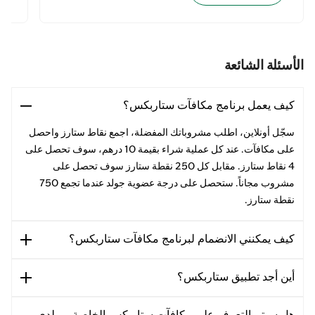
الأسئلة الشائعة
كيف يعمل برنامج مكافآت ستاربكس؟
سجّل أونلاين، اطلب مشروباتك المفضلة، اجمع نقاط ستارز واحصل
على مكافآت. عند كل عملية شراء بقيمة 10 درهم، سوف تحصل على
4 نقاط ستارز. مقابل كل 250 نقطة ستارز سوف تحصل على
مشروب مجاناً. ستحصل على درجة عضوية جولد عندما تجمع 750
نقطة ستارز.
كيف يمكنني الانضمام لبرنامج مكافآت ستاربكس؟
أين أجد تطبيق ستاربكس؟