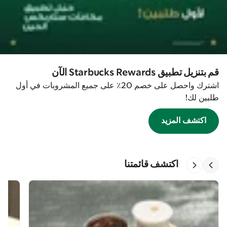
قم بتنزيل تطبيق Starbucks Rewards الآن
اشترك واحصل على خصم 20٪ على جميع المشروبات في أول
طلبين لك!
اكتشف المزيد
اكتشف قائمتنا