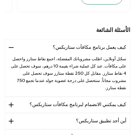
الأسئلة الشائعة
كيف يعمل برنامج مكافآت ستاربكس؟
سجّل أونلاين، اطلب مشروباتك المفضلة، اجمع نقاط ستارز واحصل
على مكافآت. عند كل عملية شراء بقيمة 10 درهم، سوف تحصل على
4 نقاط ستارز. مقابل كل 250 نقطة ستارز سوف تحصل على
مشروب مجاناً. ستحصل على درجة عضوية جولد عندما تجمع 750
نقطة ستارز.
كيف يمكنني الانضمام لبرنامج مكافآت ستاربكس؟
أين أجد تطبيق ستاربكس؟