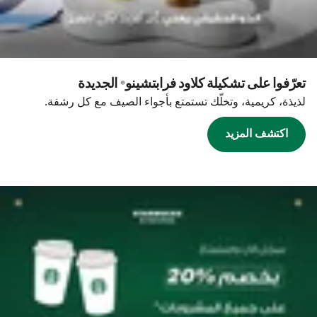
تعرّفوا على تشكيلة كلاود فرابتشينو® الجديدة
لذيذة، كريمية، وتخلّك تستمتع بأجواء الصيف مع كل رشفة.
اكتشف المزيد