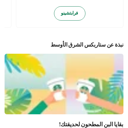
فرابتشينو
نبذة عن ستاربكس الشرق الأوسط
بقايا البن المطحون لحديقتك!