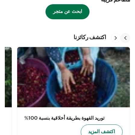
مطاعم قريبة
ابحث عن متجر
اكتشف ركائزنا
توريد القهوة بطريقة أخلاقية بنسبة 100%
اكتشف المزيد