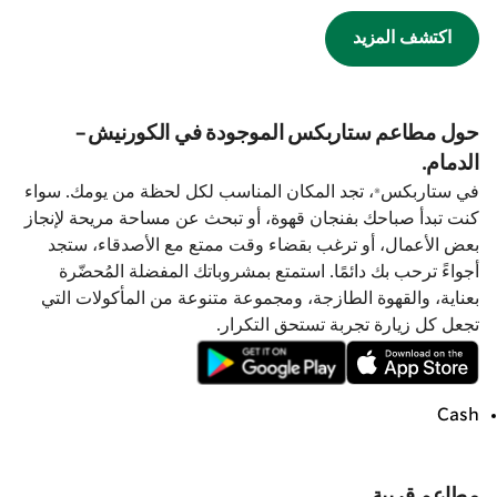
اكتشف المزيد
حول مطاعم ستاربكس الموجودة في الكورنيش-
الدمام.
في ستاربكس®، تجد المكان المناسب لكل لحظة من يومك. سواء
كنت تبدأ صباحك بفنجان قهوة، أو تبحث عن مساحة مريحة لإنجاز
بعض الأعمال، أو ترغب بقضاء وقت ممتع مع الأصدقاء، ستجد
أجواءً ترحب بك دائمًا. استمتع بمشروباتك المفضلة المُحضّرة
بعناية، والقهوة الطازجة، ومجموعة متنوعة من المأكولات التي
تجعل كل زيارة تجربة تستحق التكرار.
Cash