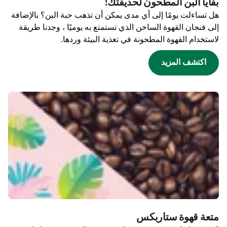
بقايا البن المطحون لحديقتك!
هل تساءلت يومًا إلى أي مدى يمكن أن تذهب حبة البن؟ بالإضافة
إلى فنجان القهوة الساخن الذي تستمتع به يوميًا ، وجدنا طريقة
لاستخدام القهوة المطحونة في تغذية البيئة وردها.
اكتشف المزيد
متعة قهوة ستاربكس