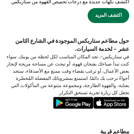
اكتشف نكهات جديدة مع درجات تحميص القهوة من ستاربكس
اكتشف المزيد
حول مطاعم ستاربكس الموجودة في الشارع الثامن
عشر - لخدمة السيارات.
في ستاربكس®، تجد المكان المناسب لكل لحظة من يومك. سواء
كنت تبدأ صباحك بفنجان قهوة، أو تبحث عن مساحة مريحة لإنجاز
بعض الأعمال، أو ترغب بقضاء وقت ممتع مع الأصدقاء، ستجد
أجواءً ترحب بك دائمًا. استمتع بمشروباتك المفضلة المُحضّرة
بعناية، والقهوة الطازجة، ومجموعة متنوعة من المأكولات التي
تجعل كل زيارة تجربة تستحق التكرار.
مطاعم قريبة