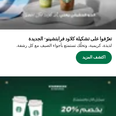
تعرّفوا على تشكيلة كلاود فرابتشينو® الجديدة
لذيذة، كريمية، وتخلّك تستمتع بأجواء الصيف مع كل رشفة.
اكتشف المزيد