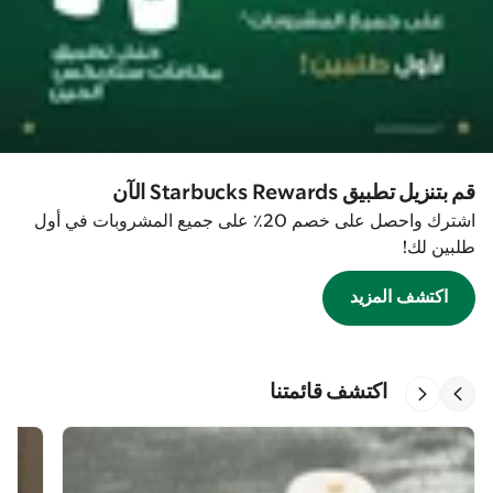
قم بتنزيل تطبيق Starbucks Rewards الآن
اشترك واحصل على خصم 20٪ على جميع المشروبات في أول
طلبين لك!
اكتشف المزيد
اكتشف قائمتنا