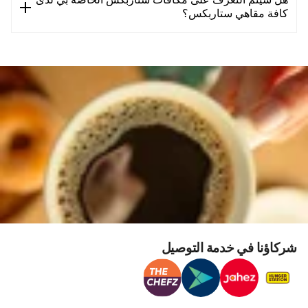
هل سيتم التعرف على مكافآت ستاربكس الخاصة بي لدى
كافة مقاهي ستاربكس؟
شركاؤنا في خدمة التوصيل