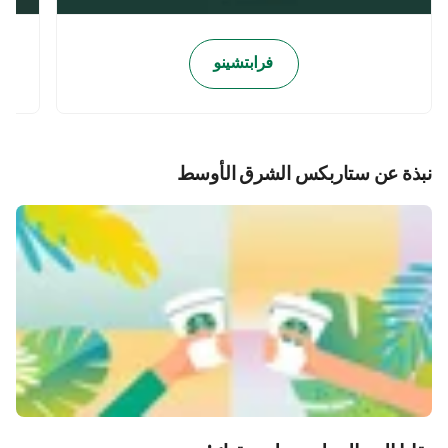
فرابتشينو
نبذة عن ستاربكس الشرق الأوسط