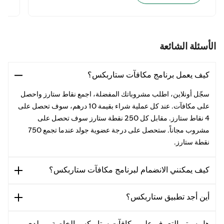
الأسئلة الشائعة
كيف يعمل برنامج مكافآت ستاربكس؟
سجّل أونلاين، اطلب مشروباتك المفضلة، اجمع نقاط ستارز واحصل
على مكافآت. عند كل عملية شراء بقيمة 10 درهم، سوف تحصل على
4 نقاط ستارز. مقابل كل 250 نقطة ستارز سوف تحصل على
مشروب مجاناً. ستحصل على درجة عضوية جولد عندما تجمع 750
نقطة ستارز.
كيف يمكنني الانضمام لبرنامج مكافآت ستاربكس؟
أين أجد تطبيق ستاربكس؟