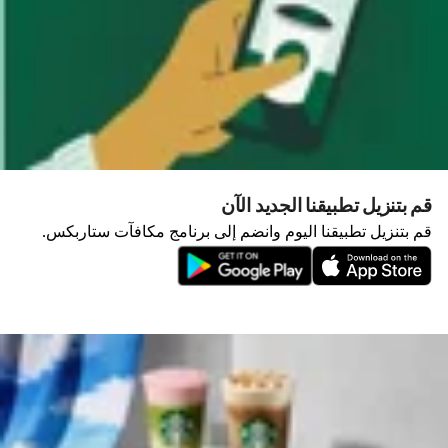
قم بتنزيل تطبيقنا الجديد الآن
قم بتنزيل تطبيقنا اليوم وانضم إلى برنامج مكافآت ستاربكس.