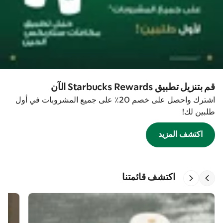
قم بتنزيل تطبيق Starbucks Rewards الآن
اشترك واحصل على خصم 20٪ على جميع المشروبات في أول
طلبين لك!
اكتشف المزيد
اكتشف قائمتنا