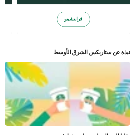
فرابتشينو
نبذة عن ستاربكس الشرق الأوسط