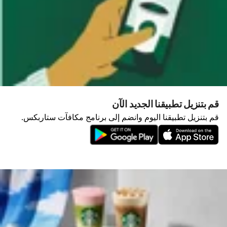
قم بتنزيل تطبيقنا الجديد الآن
قم بتنزيل تطبيقنا اليوم وانضم إلى برنامج مكافآت ستاربكس.