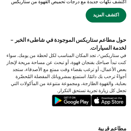
اكتشف نكهات جديدة مع درجات تحميص القهوة من ستاربكس
اكتشف المزيد
حول مطاعم ستاربكس الموجودة في شاطىء الخبر -
لخدمة السيارات.
في ستاربكس®، تجد المكان المناسب لكل لحظة من يومك. سواء
كنت تبدأ صباحك بفنجان قهوة، أو تبحث عن مساحة مريحة لإنجاز
بعض الأعمال، أو ترغب بقضاء وقت ممتع مع الأصدقاء، ستجد
أجواءً ترحب بك دائمًا. استمتع بمشروباتك المفضلة المُحضّرة
بعناية، والقهوة الطازجة، ومجموعة متنوعة من المأكولات التي
تجعل كل زيارة تجربة تستحق التكرار.
مطاعم قريبة