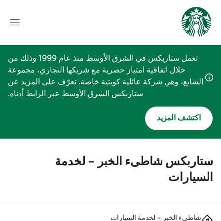
تعمل ستاربكس في الشرق الأوسط منذ عام 1999 وذلك من
خلال اتفاقية امتياز حصرية مع شريكها التجاري، مجموعة
الشايع، وهي شركة عائلية كويتية خاصة. تعرّف على المزيد عن
ستاربكس الشرق الأوسط عبر الرابط أدناه.
اكتشف المزيد
ستاربكس شاطىء الخبر - لخدمة
السيارات
شاطىء الخبر - لخدمة السيارات