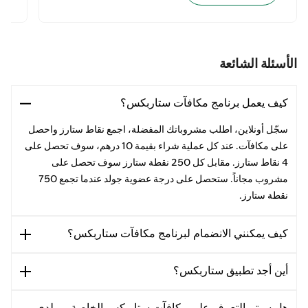
الأسئلة الشائعة
كيف يعمل برنامج مكافآت ستاربكس؟
سجّل أونلاين، اطلب مشروباتك المفضلة، اجمع نقاط ستارز واحصل
على مكافآت. عند كل عملية شراء بقيمة 10 درهم، سوف تحصل على
4 نقاط ستارز. مقابل كل 250 نقطة ستارز سوف تحصل على
مشروب مجاناً. ستحصل على درجة عضوية جولد عندما تجمع 750
نقطة ستارز.
كيف يمكنني الانضمام لبرنامج مكافآت ستاربكس؟
أين أجد تطبيق ستاربكس؟