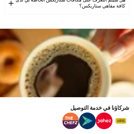
هل سيتم التعرف على مكافآت ستاربكس الخاصة بي لدى
كافة مقاهي ستاربكس؟
شركاؤنا في خدمة التوصيل