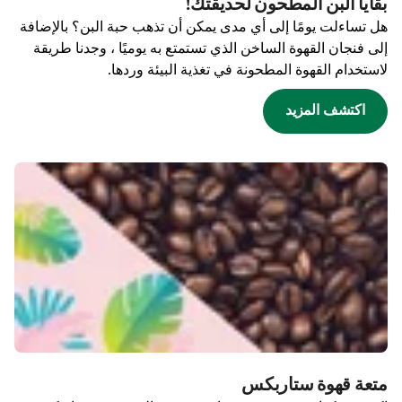
بقايا البن المطحون لحديقتك!
هل تساءلت يومًا إلى أي مدى يمكن أن تذهب حبة البن؟ بالإضافة
إلى فنجان القهوة الساخن الذي تستمتع به يوميًا ، وجدنا طريقة
لاستخدام القهوة المطحونة في تغذية البيئة وردها.
اكتشف المزيد
متعة قهوة ستاربكس