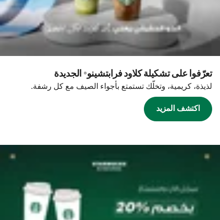
تعرّفوا على تشكيلة كلاود فرابتشينو® الجديدة
لذيذة، كريمية، وتخلّك تستمتع بأجواء الصيف مع كل رشفة.
اكتشف المزيد