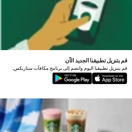
قم بتنزيل تطبيقنا الجديد الآن
قم بتنزيل تطبيقنا اليوم وانضم إلى برنامج مكافآت ستاربكس.