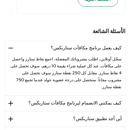
الأسئلة الشائعة
كيف يعمل برنامج مكافآت ستاربكس؟
سجّل أونلاين، اطلب مشروباتك المفضلة، اجمع نقاط ستارز واحصل
على مكافآت. عند كل عملية شراء بقيمة 10 درهم، سوف تحصل على
4 نقاط ستارز. مقابل كل 250 نقطة ستارز سوف تحصل على
مشروب مجاناً. ستحصل على درجة عضوية جولد عندما تجمع 750
نقطة ستارز.
كيف يمكنني الانضمام لبرنامج مكافآت ستاربكس؟
أين أجد تطبيق ستاربكس؟