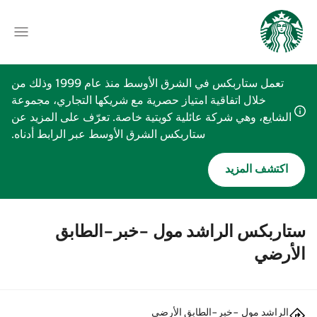
تعمل ستاربكس في الشرق الأوسط منذ عام 1999 وذلك من
خلال اتفاقية امتياز حصرية مع شريكها التجاري، مجموعة
الشايع، وهي شركة عائلية كويتية خاصة. تعرّف على المزيد عن
ستاربكس الشرق الأوسط عبر الرابط أدناه.
اكتشف المزيد
ستاربكس الراشد مول -خبر-الطابق
الأرضي
الراشد مول -خبر-الطابق الأرضي