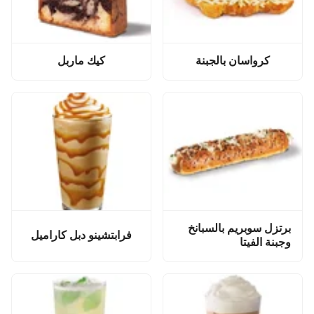
كرواسان بالجبنة
كيك ماربل
برتزل سوبريم بالسبانخ
فرابتشينو دبل كاراميل
وجبنة الفيتا