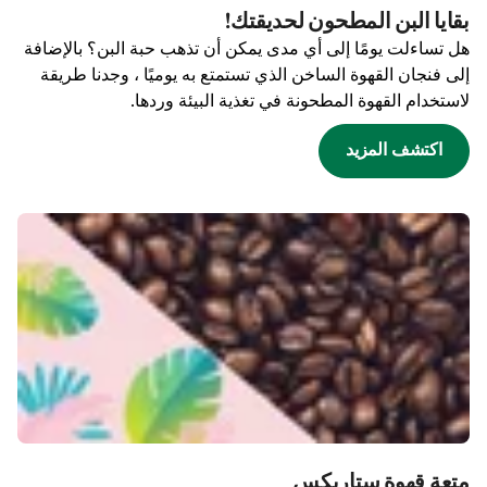
بقايا البن المطحون لحديقتك!
هل تساءلت يومًا إلى أي مدى يمكن أن تذهب حبة البن؟ بالإضافة
إلى فنجان القهوة الساخن الذي تستمتع به يوميًا ، وجدنا طريقة
لاستخدام القهوة المطحونة في تغذية البيئة وردها.
اكتشف المزيد
متعة قهوة ستاربكس