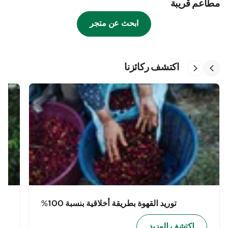
مطاعم قريبة
ابحث عن متجر
اكتشف ركائزنا
توريد القهوة بطريقة أخلاقية بنسبة 100%
اكتشف المزيد