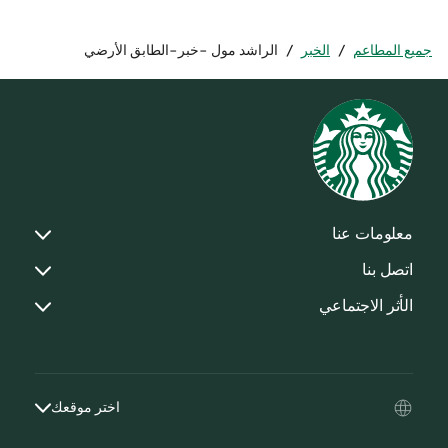
جميع المطاعم
/
الخبر
/
الراشد مول -خبر-الطابق الأرضي
معلومات عنا
اتصل بنا
الأثر الاجتماعي
اختر موقعك