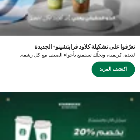
تعرّفوا على تشكيلة كلاود فرابتشينو® الجديدة
لذيذة، كريمية، وتخلّك تستمتع بأجواء الصيف مع كل رشفة.
اكتشف المزيد