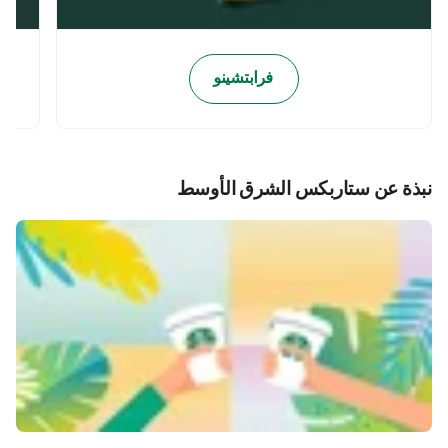
فرابتشينو
نبذة عن ستاربكس الشرق الأوسط