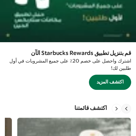
قم بتنزيل تطبيق Starbucks Rewards الآن
اشترك واحصل على خصم 20٪ على جميع المشروبات في أول
طلبين لك!
اكتشف المزيد
اكتشف قائمتنا