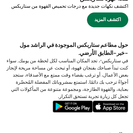
اكتشف نكهات جديدة مع درجات تحميص القهوة من ستاربكس
اكتشف المزيد
حول مطاعم ستاربكس الموجودة في الراشد مول
-خبر-الطابق الأرضي.
في ستاربكس®، تجد المكان المناسب لكل لحظة من يومك. سواء
كنت تبدأ صباحك بفنجان قهوة، أو تبحث عن مساحة مريحة لإنجاز
بعض الأعمال، أو ترغب بقضاء وقت ممتع مع الأصدقاء، ستجد
أجواءً ترحب بك دائمًا. استمتع بمشروباتك المفضلة المُحضّرة
بعناية، والقهوة الطازجة، ومجموعة متنوعة من المأكولات التي
تجعل كل زيارة تجربة تستحق التكرار.